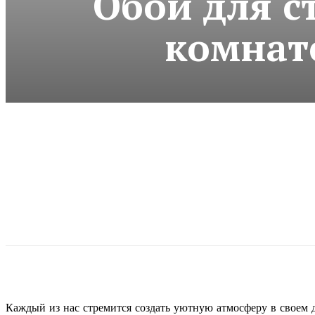
Обои для с
комнат
Каждый из нас стремится создать уютную атмосферу в своем д