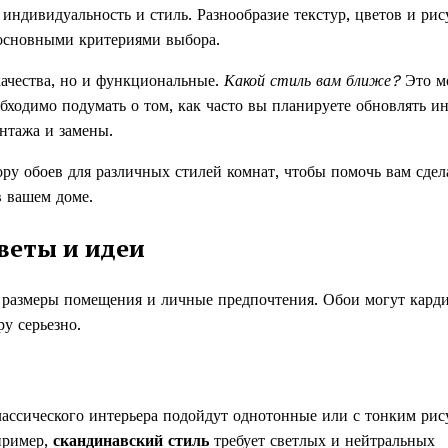
 индивидуальность и стиль. Разнообразие текстур, цветов и рис
 основными критериями выбора.
качества, но и функциональные.
Какой стиль вам ближе?
Это м
бходимо подумать о том, как часто вы планируете обновлять ин
нтажа и замены.
ру обоев для различных стилей комнат, чтобы помочь вам сдел
в вашем доме.
оветы и идеи
, размеры помещения и личные предпочтения. Обои могут кард
у серьезно.
ассического интерьера подойдут однотонные или с тонким ри
пример,
скандинавский стиль
требует светлых и нейтральных