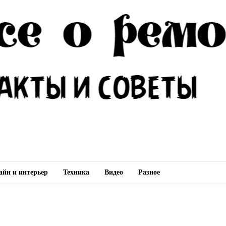
айн и интерьер
Техника
Видео
Разное