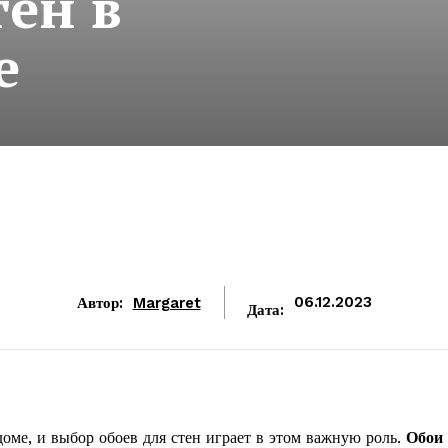
тен в
е
Автор:
Margaret
06.12.2023
Дата:
оме, и выбор обоев для стен играет в этом важную роль.
Обои