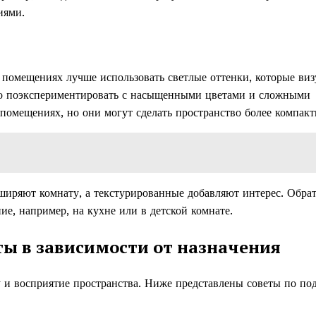
иями.
помещениях лучше использовать светлые оттенки, которые виз
но поэкспериментировать с насыщенными цветами и сложными
помещениях, но они могут сделать пространство более компак
сширяют комнату, а текстурированные добавляют интерес. Обра
ие, например, на кухне или в детской комнате.
ты в зависимости от назначения
 и восприятие пространства. Ниже представлены советы по по