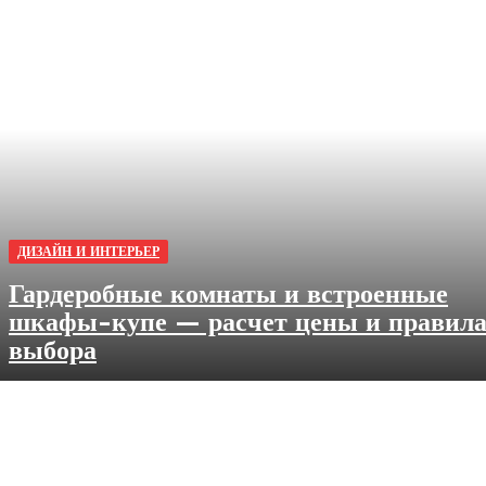
ДИЗАЙН И ИНТЕРЬЕР
Гардеробные комнаты и встроенные
шкафы-купе — расчет цены и правил
выбора