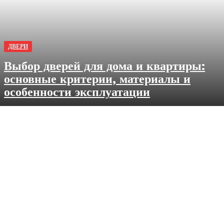
ДВЕРИ
Выбор дверей для дома и квартиры:
основные критерии, материалы и
особенности эксплуатации