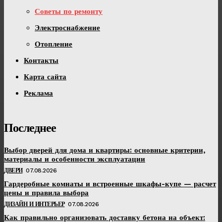
Советы по ремонту
Электроснабжение
Отопление
Контакты
Карта сайта
Реклама
Последнее
Выбор дверей для дома и квартиры: основные критерии,
материалы и особенности эксплуатации
ДВЕРИ
07.08.2026
Гардеробные комнаты и встроенные шкафы-купе — расчет
цены и правила выбора
ДИЗАЙН И ИНТЕРЬЕР
07.08.2026
Как правильно организовать доставку бетона на объект: