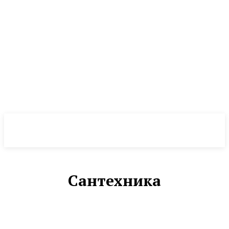
NewsWeek
PRO
Сантехника
ОКНА
ОТОПЛЕНИЕ