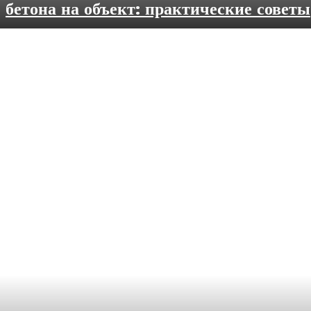
бетона на объект: практические советы