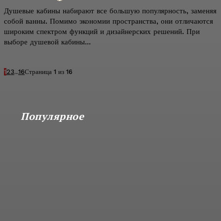
Душевые кабины набирают все большую популярность, заменяя
собой ванны. Помимо экономии пространства, они отличаются
широким спектром функций и дизайнерских решений. При
выборе душевой кабины...
1
2
3
...
16
Страница 1 из 16
Популярное