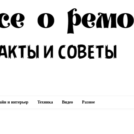
айн и интерьер
Техника
Видео
Разное