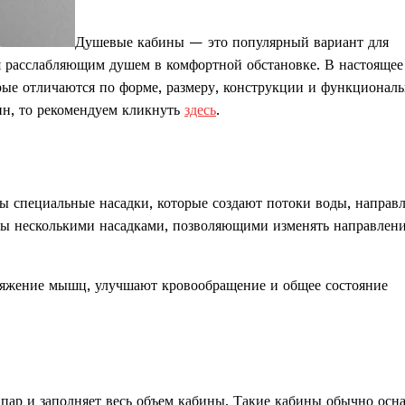
Душевые кабины — это популярный вариант для
я расслабляющим душем в комфортной обстановке. В настоящее
ые отличаются по форме, размеру, конструкции и функциональ
ин, то рекомендуем кликнуть
здесь
.
ы специальные насадки, которые создают потоки воды, направ
ны несколькими насадками, позволяющими изменять направлени
ряжение мышц, улучшают кровообращение и общее состояние
в пар и заполняет весь объем кабины. Такие кабины обычно ос