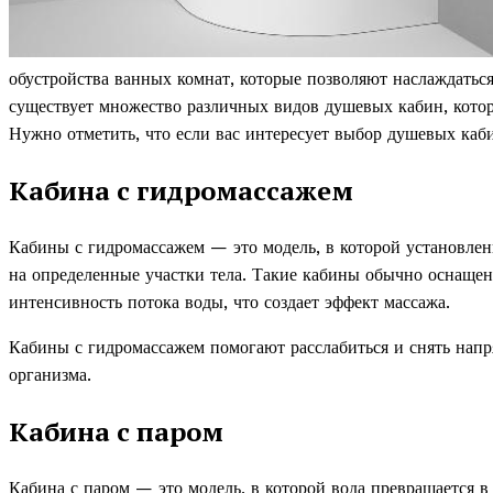
обустройства ванных комнат, которые позволяют наслаждатьс
существует множество различных видов душевых кабин, котор
Нужно отметить, что если вас интересует выбор душевых каб
Кабина с гидромассажем
Кабины с гидромассажем — это модель, в которой установлен
на определенные участки тела. Такие кабины обычно оснаще
интенсивность потока воды, что создает эффект массажа.
Кабины с гидромассажем помогают расслабиться и снять нап
организма.
Кабина с паром
Кабина с паром — это модель, в которой вода превращается 