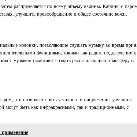
 затем распределяется по всему объему кабины. Кабины с паро
ставах, улучшить кровообращение и общее состояние кожи.
циальные колонки, позволяющие слушать музыку во время прин
ополнительными функциями, такими как радио, подключение к
абины с музыкой помогают создать расслабляющую атмосферу и
аром, что позволяет снять усталость и напряжение, улучшить
ой могут быть как инфракрасными, так и традиционными, с
и применение