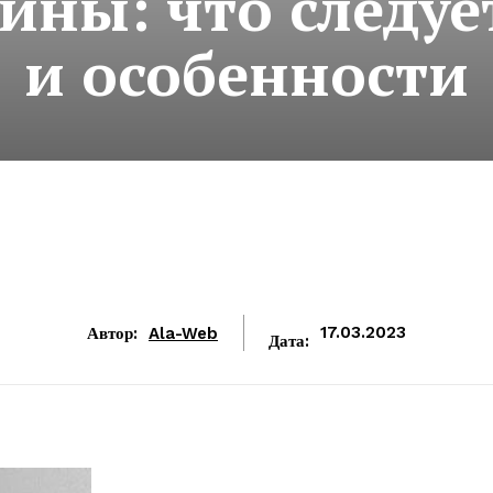
ны: что следуе
и особенности
Автор:
Ala-Web
17.03.2023
Дата: