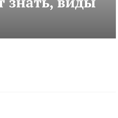
т знать, виды