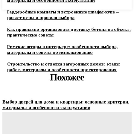
материалы и особенности эксплуатации
Гардеробные комнаты и встроенные шкафы-купе —
расчет цены и правила выбора
Как правильно организовать доставку бетона на объект:
практические советы
Римские шторы в интерьере: особенности выбора,
материалы и советы по использованию
Строительство и отделка загородных домов: этапы
работ, материалы и особенности проектирования
Похожее
Выбор дверей для дома и квартиры: основные критерии,
материалы и особенности эксплуатации
Ala-Web
-
07.08.2026