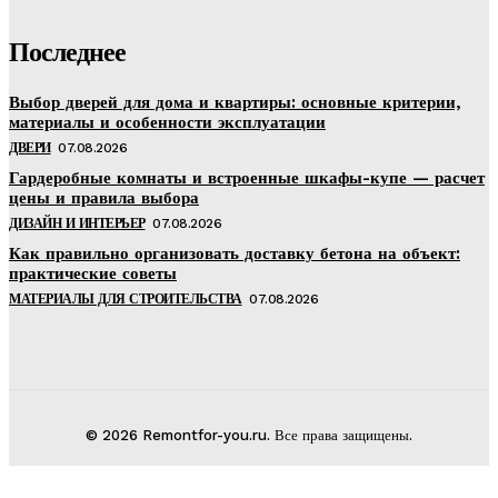
Последнее
Выбор дверей для дома и квартиры: основные критерии,
материалы и особенности эксплуатации
ДВЕРИ
07.08.2026
Гардеробные комнаты и встроенные шкафы-купе — расчет
цены и правила выбора
ДИЗАЙН И ИНТЕРЬЕР
07.08.2026
Как правильно организовать доставку бетона на объект:
практические советы
МАТЕРИАЛЫ ДЛЯ СТРОИТЕЛЬСТВА
07.08.2026
© 2026 Remontfor-you.ru. Все права защищены.