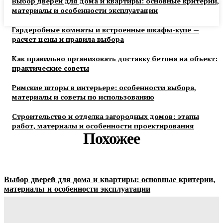
Выбор дверей для дома и квартиры: основные критерии,
материалы и особенности эксплуатации
Гардеробные комнаты и встроенные шкафы-купе —
расчет цены и правила выбора
Как правильно организовать доставку бетона на объект:
практические советы
Римские шторы в интерьере: особенности выбора,
материалы и советы по использованию
Строительство и отделка загородных домов: этапы
работ, материалы и особенности проектирования
Похожее
Выбор дверей для дома и квартиры: основные критерии,
материалы и особенности эксплуатации
Ala-Web
-
07.08.2026