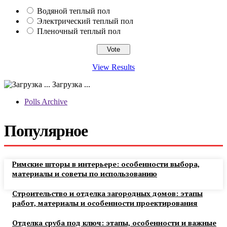
Водяной теплый пол
Электрический теплый пол
Пленочный теплый пол
View Results
Загрузка ...
Polls Archive
Популярное
Римские шторы в интерьере: особенности выбора,
материалы и советы по использованию
Строительство и отделка загородных домов: этапы
работ, материалы и особенности проектирования
Отделка сруба под ключ: этапы, особенности и важные