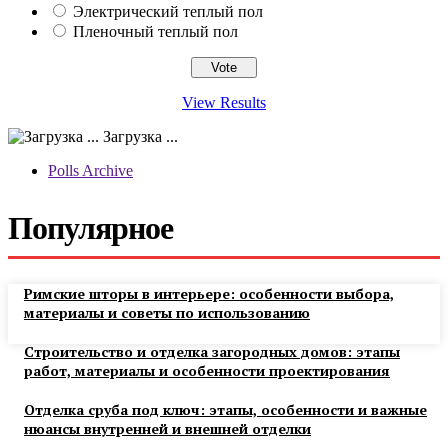
Электрический теплый пол
Пленочный теплый пол
View Results
Загрузка ...
Polls Archive
Популярное
Римские шторы в интерьере: особенности выбора,
материалы и советы по использованию
Строительство и отделка загородных домов: этапы
работ, материалы и особенности проектирования
Отделка сруба под ключ: этапы, особенности и важные
нюансы внутренней и внешней отделки