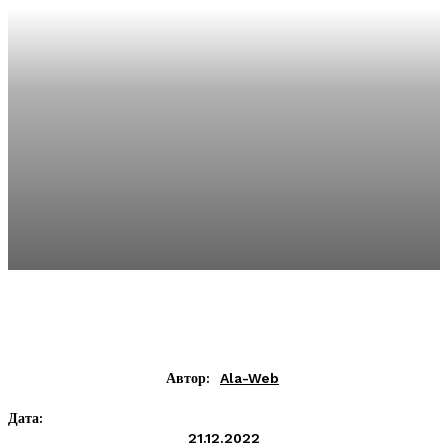
Автор:
Ala-Web
Дата:
21.12.2022