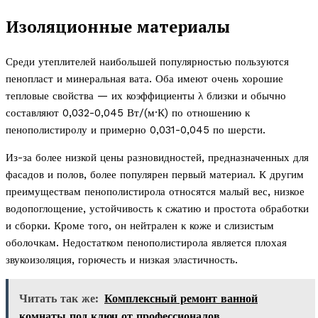
Изоляционные материалы
Среди утеплителей наибольшей популярностью пользуются
пенопласт и минеральная вата. Оба имеют очень хорошие
тепловые свойства — их коэффициенты λ близки и обычно
составляют 0,032-0,045 Вт/(м·К) по отношению к
пенополистиролу и примерно 0,031-0,045 по шерсти.
Из-за более низкой цены разновидностей, предназначенных для
фасадов и полов, более популярен первый материал. К другим
преимуществам пенополистирола относятся малый вес, низкое
водопоглощение, устойчивость к сжатию и простота обработки
и сборки. Кроме того, он нейтрален к коже и слизистым
оболочкам. Недостатком пенополистирола является плохая
звукоизоляция, горючесть и низкая эластичность.
Читать так же:
Комплексный ремонт ванной
комнаты под ключ от профессионалов