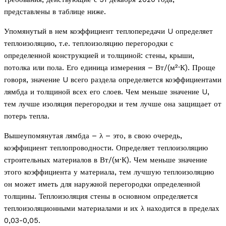
представлены в таблице ниже.
Упомянутый в нем коэффициент теплопередачи U определяет
теплоизоляцию, т.е. теплоизоляцию перегородки с
определенной конструкцией и толщиной: стены, крыши,
потолка или пола. Его единица измерения – Вт/(м²·К). Проще
говоря, значение U всего раздела определяется коэффициентами
лямбда и толщиной всех его слоев. Чем меньше значение U,
тем лучше изоляция перегородки и тем лучше она защищает от
потерь тепла.
Вышеупомянутая лямбда – λ – это, в свою очередь,
коэффициент теплопроводности. Определяет теплоизоляцию
строительных материалов в Вт/(м·К). Чем меньше значение
этого коэффициента у материала, тем лучшую теплоизоляцию
он может иметь для наружной перегородки определенной
толщины. Теплоизоляция стены в основном определяется
теплоизоляционными материалами и их λ находится в пределах
0,03-0,05.