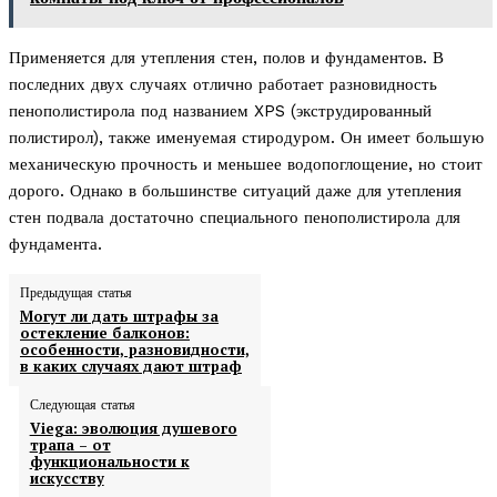
Применяется для утепления стен, полов и фундаментов. В
последних двух случаях отлично работает разновидность
пенополистирола под названием XPS (экструдированный
полистирол), также именуемая стиродуром. Он имеет большую
механическую прочность и меньшее водопоглощение, но стоит
дорого. Однако в большинстве ситуаций даже для утепления
стен подвала достаточно специального пенополистирола для
фундамента.
Предыдущая статья
Могут ли дать штрафы за
остекление балконов:
особенности, разновидности,
в каких случаях дают штраф
Следующая статья
Viega: эволюция душевого
трапа – от
функциональности к
искусству