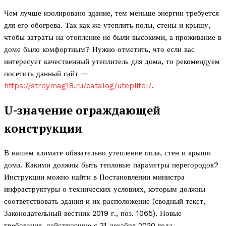
Чем лучше изолировано здание, тем меньше энергии требуется
для его обогрева. Так как же утеплить полы, стены и крышу,
чтобы затраты на отопление не были высокими, а проживание в
доме было комфортным? Нужно отметить, что если вас
интересует качественный утеплитель для дома, то рекомендуем
посетить данный сайт —
https://stroymag18.ru/catalog/uteplitel/
.
U-значение ограждающей
конструкции
В нашем климате обязательно утепление пола, стен и крыши
дома. Какими должны быть тепловые параметры перегородок?
Инструкции можно найти в Постановлении министра
инфраструктуры о технических условиях, которым должны
соответствовать здания и их расположение (сводный текст,
Законодательный вестник 2019 г., поз. 1065). Новые
требования, действующие с 31 декабря 2020 года,