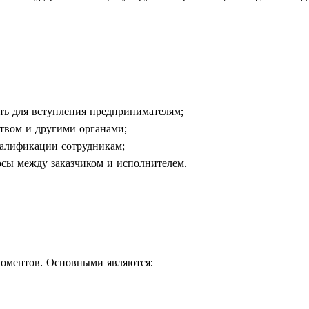
ть для вступления предпринимателям;
ством и другими органами;
валификации сотрудникам;
осы между заказчиком и исполнителем.
моментов. Основными являются: