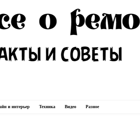
айн и интерьер
Техника
Видео
Разное