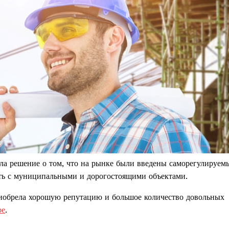
ла решение о том, что на рынке были введены саморегулируем
ть с муниципальными и дорогостоящими объектами.
приобрела хорошую репутацию и большое количество довольных
ре
.