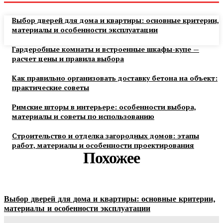
Выбор дверей для дома и квартиры: основные критерии,
материалы и особенности эксплуатации
Гардеробные комнаты и встроенные шкафы-купе —
расчет цены и правила выбора
Как правильно организовать доставку бетона на объект:
практические советы
Римские шторы в интерьере: особенности выбора,
материалы и советы по использованию
Строительство и отделка загородных домов: этапы
работ, материалы и особенности проектирования
Похожее
Выбор дверей для дома и квартиры: основные критерии,
материалы и особенности эксплуатации
Ala-Web
-
07.08.2026