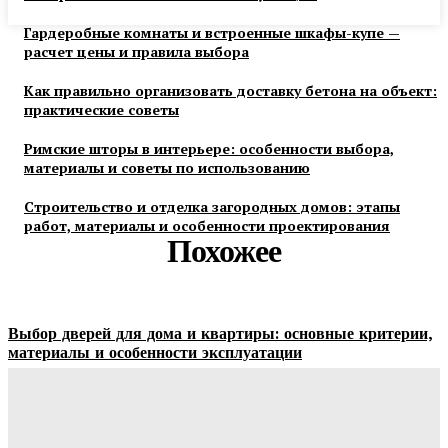
Гардеробные комнаты и встроенные шкафы-купе —
расчет цены и правила выбора
Как правильно организовать доставку бетона на объект:
практические советы
Римские шторы в интерьере: особенности выбора,
материалы и советы по использованию
Строительство и отделка загородных домов: этапы
работ, материалы и особенности проектирования
Похожее
Выбор дверей для дома и квартиры: основные критерии,
материалы и особенности эксплуатации
Ala-Web
-
07.08.2026
Гардеробные комнаты и встроенные шкафы-купе —