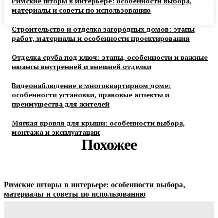
Римские шторы в интерьере: особенности выбора,
материалы и советы по использованию
Строительство и отделка загородных домов: этапы
работ, материалы и особенности проектирования
Отделка сруба под ключ: этапы, особенности и важные
нюансы внутренней и внешней отделки
Видеонаблюдение в многоквартирном доме:
особенности установки, правовые аспекты и
преимущества для жителей
Мягкая кровля для крыши: особенности выбора,
монтажа и эксплуатации
Похожее
Римские шторы в интерьере: особенности выбора,
материалы и советы по использованию
Margaret
-
06.08.2026