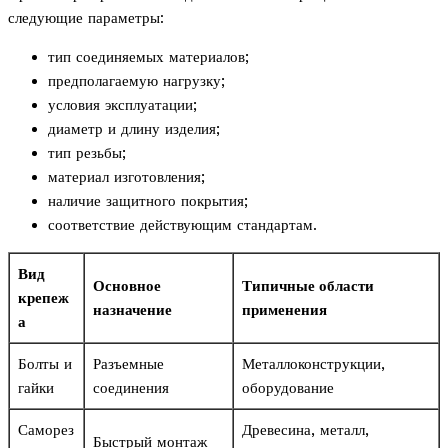
следующие параметры:
тип соединяемых материалов;
предполагаемую нагрузку;
условия эксплуатации;
диаметр и длину изделия;
тип резьбы;
материал изготовления;
наличие защитного покрытия;
соответствие действующим стандартам.
Вид
Основное
Типичные области
крепеж
назначение
применения
а
Болты и
Разъемные
Металлоконструкции,
гайки
соединения
оборудование
Саморез
Древесина, металл,
Быстрый монтаж