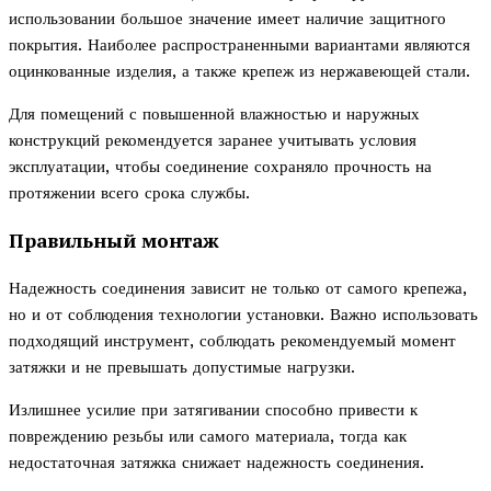
использовании большое значение имеет наличие защитного
покрытия. Наиболее распространенными вариантами являются
оцинкованные изделия, а также крепеж из нержавеющей стали.
Для помещений с повышенной влажностью и наружных
конструкций рекомендуется заранее учитывать условия
эксплуатации, чтобы соединение сохраняло прочность на
протяжении всего срока службы.
Правильный монтаж
Надежность соединения зависит не только от самого крепежа,
но и от соблюдения технологии установки. Важно использовать
подходящий инструмент, соблюдать рекомендуемый момент
затяжки и не превышать допустимые нагрузки.
Излишнее усилие при затягивании способно привести к
повреждению резьбы или самого материала, тогда как
недостаточная затяжка снижает надежность соединения.