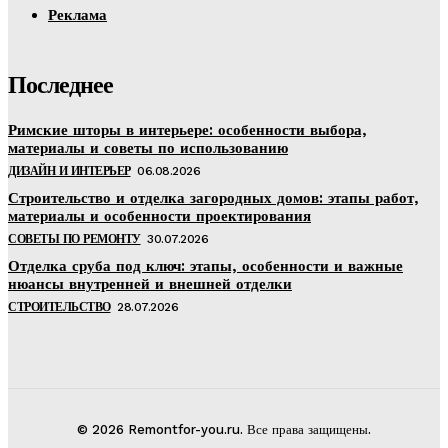
Реклама
Последнее
Римские шторы в интерьере: особенности выбора,
материалы и советы по использованию
ДИЗАЙН И ИНТЕРЬЕР
06.08.2026
Строительство и отделка загородных домов: этапы работ,
материалы и особенности проектирования
СОВЕТЫ ПО РЕМОНТУ
30.07.2026
Отделка сруба под ключ: этапы, особенности и важные
нюансы внутренней и внешней отделки
СТРОИТЕЛЬСТВО
28.07.2026
© 2026 Remontfor-you.ru. Все права защищены.