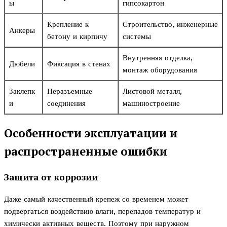
ы
гипсокартон
Крепление к
Строительство, инженерные
Анкеры
бетону и кирпичу
системы
Внутренняя отделка,
Дюбели
Фиксация в стенах
монтаж оборудования
Заклепк
Неразъемные
Листовой металл,
и
соединения
машиностроение
Особенности эксплуатации и
распространенные ошибки
Защита от коррозии
Даже самый качественный крепеж со временем может
подвергаться воздействию влаги, перепадов температур и
химически активных веществ. Поэтому при наружном