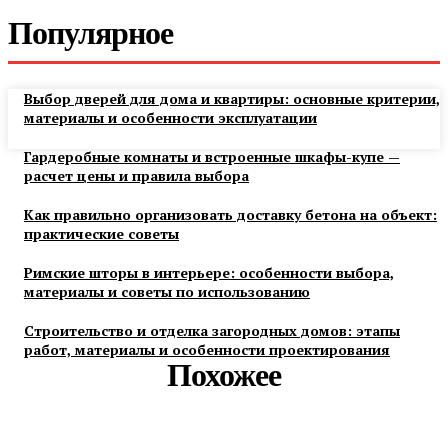
Популярное
Выбор дверей для дома и квартиры: основные критерии,
материалы и особенности эксплуатации
Гардеробные комнаты и встроенные шкафы-купе —
расчет цены и правила выбора
Как правильно организовать доставку бетона на объект:
практические советы
Римские шторы в интерьере: особенности выбора,
материалы и советы по использованию
Строительство и отделка загородных домов: этапы
работ, материалы и особенности проектирования
Похожее