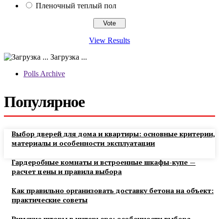
Пленочный теплый пол
View Results
Загрузка ...
Polls Archive
Популярное
Выбор дверей для дома и квартиры: основные критерии,
материалы и особенности эксплуатации
Гардеробные комнаты и встроенные шкафы-купе —
расчет цены и правила выбора
Как правильно организовать доставку бетона на объект:
практические советы
Римские шторы в интерьере: особенности выбора,