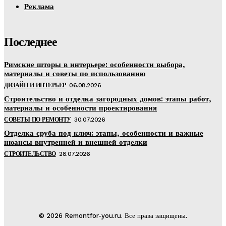
Реклама
Последнее
Римские шторы в интерьере: особенности выбора,
материалы и советы по использованию
ДИЗАЙН И ИНТЕРЬЕР
06.08.2026
Строительство и отделка загородных домов: этапы работ,
материалы и особенности проектирования
СОВЕТЫ ПО РЕМОНТУ
30.07.2026
Отделка сруба под ключ: этапы, особенности и важные
нюансы внутренней и внешней отделки
СТРОИТЕЛЬСТВО
28.07.2026
© 2026 Remontfor-you.ru. Все права защищены.