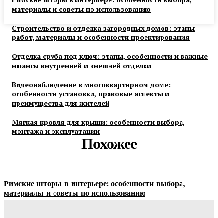
материалы и советы по использованию
Строительство и отделка загородных домов: этапы
работ, материалы и особенности проектирования
Отделка сруба под ключ: этапы, особенности и важные
нюансы внутренней и внешней отделки
Видеонаблюдение в многоквартирном доме:
особенности установки, правовые аспекты и
преимущества для жителей
Мягкая кровля для крыши: особенности выбора,
монтажа и эксплуатации
Похожее
Римские шторы в интерьере: особенности выбора,
материалы и советы по использованию
Margaret
-
06.08.2026