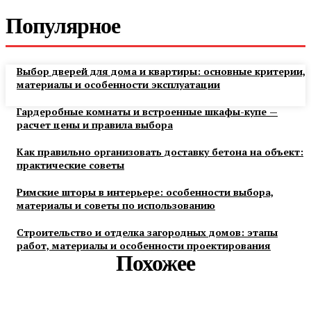
Популярное
Выбор дверей для дома и квартиры: основные критерии,
материалы и особенности эксплуатации
Гардеробные комнаты и встроенные шкафы-купе —
расчет цены и правила выбора
Как правильно организовать доставку бетона на объект:
практические советы
Римские шторы в интерьере: особенности выбора,
материалы и советы по использованию
Строительство и отделка загородных домов: этапы
работ, материалы и особенности проектирования
Похожее