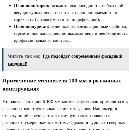
Пенополистирол:
низкая теплопроводность, небольшой
вес, доступная цена, но низкая паропроницаемость и
горючесть (в зависимости от модификации).
Пенополиуретан:
отличные теплоизоляционные свойства,
герметичное нанесение, но высокая цена и необходимость
профессионального монтажа.
Читать так же:
Где подойдет современный фасадный
сайдинг?
Применение утеплителя 100 мм в различных
конструкциях
Утеплитель толщиной 100 мм может эффективно применяться в
различных конструктивных элементах здания. Например, в
стенах, он обеспечивает достаточную теплоизоляцию в
регионах с умеренным климатом. Однако, в суровых северных
условиях, такой толщины может быть недостаточно, и