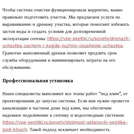
Чтобы система очистки функционировала корректно, важно
правильно подготовить участок. Мы предлагаем услуги по
выравниванию и дренажу участка, которые помогают избежать
застоя воды и создать условия для долговременной
эксплуатации септика
https://vse-septiki.ru/sovety/drenazh-
uchastka-zachem-i-kogda-nuzhno-osushenie-uchastka
.
Грамотно выполненный дренаж позволяет продлить срок
службы оборудования и минимизировать затраты на его
обслуживание.
Профессиональная установка
Наши специалисты выполняют все этапы работ “под ключ”, от
проектирования до запуска системы. Если вам нужно провести
канализацию в частном доме под ключ, мы обеспечим
надежное подключение к септику и водоотводным системам
https://vse-septiki.ru/sovety/stoimost-ustanovki-septika-
pod-klyuch
. Такой подход исключает необходимость