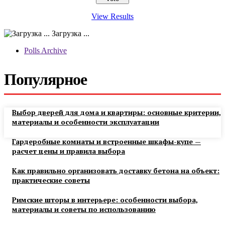
View Results
Загрузка ...
Polls Archive
Популярное
Выбор дверей для дома и квартиры: основные критерии,
материалы и особенности эксплуатации
Гардеробные комнаты и встроенные шкафы-купе —
расчет цены и правила выбора
Как правильно организовать доставку бетона на объект:
практические советы
Римские шторы в интерьере: особенности выбора,
материалы и советы по использованию