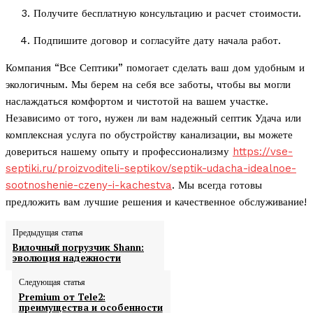
Получите бесплатную консультацию и расчет стоимости.
Подпишите договор и согласуйте дату начала работ.
Компания “Все Септики” помогает сделать ваш дом удобным и
экологичным. Мы берем на себя все заботы, чтобы вы могли
наслаждаться комфортом и чистотой на вашем участке.
Независимо от того, нужен ли вам надежный септик Удача или
комплексная услуга по обустройству канализации, вы можете
довериться нашему опыту и профессионализму
https://vse-
septiki.ru/proizvoditeli-septikov/septik-udacha-idealnoe-
sootnoshenie-czeny-i-kachestva
. Мы всегда готовы
предложить вам лучшие решения и качественное обслуживание!
Предыдущая статья
Вилочный погрузчик Shann:
эволюция надежности
Следующая статья
Premium от Tele2:
преимущества и особенности