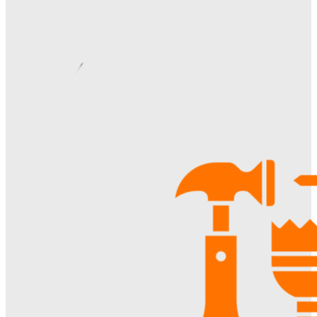
Римские шторы в интерьере: особенности выбора,
материалы и советы по использованию
Margaret
-
06.08.2026