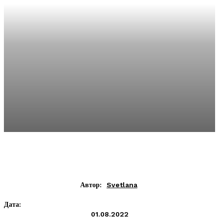
Автор:
Svetlana
Дата:
01.08.2022