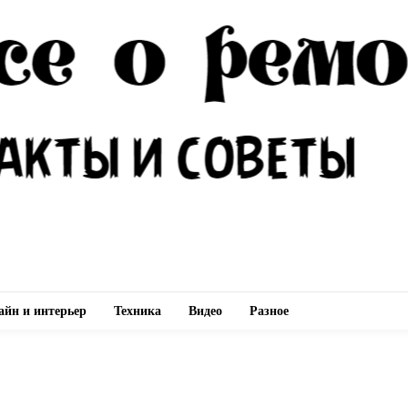
айн и интерьер
Техника
Видео
Разное