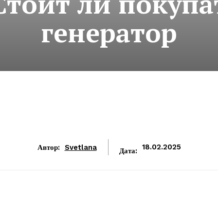
Стоит ли покуп
генератор
Автор:
Svetlana
18.02.2025
Дата: