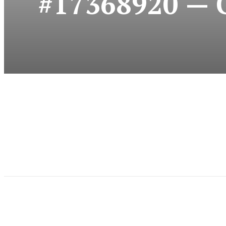
#17368920 — 