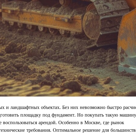
ых и ландшафтных объектах. Без них невозможно быстро расчи
одготовить площадку под фундамент. Но покупать такую машин
 воспользоваться арендой. Особенно в Москве, где рынок
технические требования. Оптимальное решение для большинств