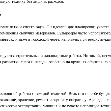
мощную технику без лишних расходов.
р
олне четкий спектр задач. Он идеален для планировки участка,
перемещения сыпучих материалов. Бульдозеры часто используютс
карьерах и даже в городской черте, например, при реконструкц
изируются строительные и ландшафтные работы. Но зимой, несм
я расчистки снега и наледи, особенно на крупных объектах, ск
постоянной работы с тяжелой техникой. Ведь сам по себе бульд
живание, хранение, ремонт и зарплату оператору. Аренда, в с
 фактической эксплуатации машины и получаете исправную техни