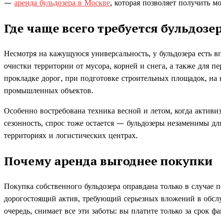
—
аренда бульдозера в Москве
, которая позволяет получить 
Где чаще всего требуется бульдозе
Несмотря на кажущуюся универсальность, у бульдозера есть вп
очистки территории от мусора, корней и снега, а также для 
прокладке дорог, при подготовке строительных площадок, на 
промышленных объектов.
Особенно востребована техника весной и летом, когда актив
сезонность, спрос тоже остается — бульдозеры незаменимы дл
территориях и логистических центрах.
Почему аренда выгоднее покупки
Покупка собственного бульдозера оправдана только в случае 
дорогостоящий актив, требующий серьезных вложений в обслу
очередь, снимает все эти заботы: вы платите только за срок