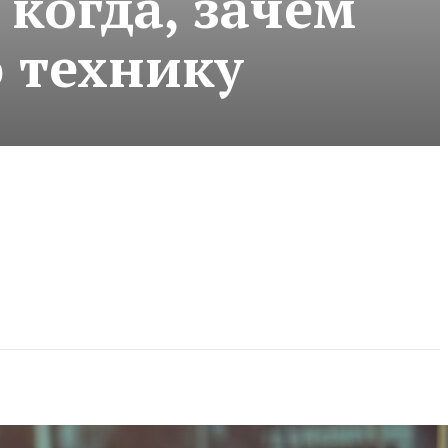
 когда, зачем
 технику