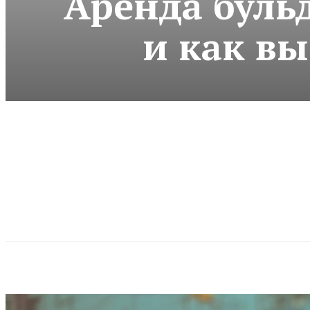
Аренда бульд
и как в