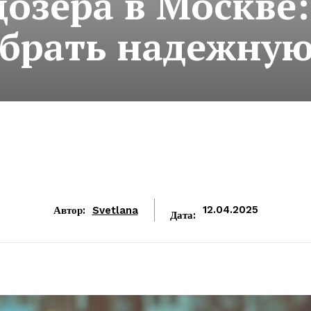
озера в Москве:
ыбрать надежную
Автор:
Svetlana
12.04.2025
Дата: