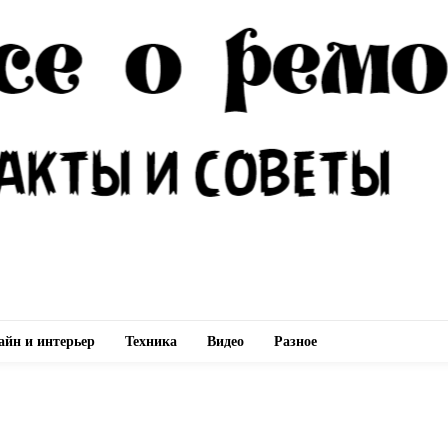
айн и интерьер
Техника
Видео
Разное