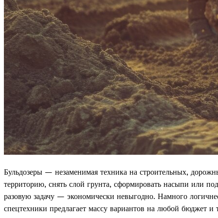
Бульдозеры — незаменимая техника на строительных, дорожн
территорию, снять слой грунта, сформировать насыпи или п
разовую задачу — экономически невыгодно. Намного логичнее
спецтехники предлагает массу вариантов на любой бюджет и 