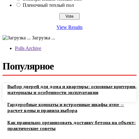
Пленочный теплый пол
View Results
Загрузка ...
Polls Archive
Популярное
Выбор дверей для дома и квартиры: основные критерии,
материалы и особенности эксплуатации
Гардеробные комнаты и встроенные шкафы-купе —
расчет цены и правила выбора
Как правильно организовать доставку бетона на объект:
практические советы