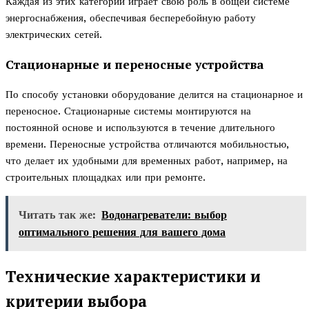
Каждая из этих категорий играет свою роль в общей системе
энергоснабжения, обеспечивая бесперебойную работу
электрических сетей.
Стационарные и переносные устройства
По способу установки оборудование делится на стационарное и
переносное. Стационарные системы монтируются на
постоянной основе и используются в течение длительного
времени. Переносные устройства отличаются мобильностью,
что делает их удобными для временных работ, например, на
строительных площадках или при ремонте.
Читать так же:
Водонагреватели: выбор
оптимального решения для вашего дома
Технические характеристики и
критерии выбора