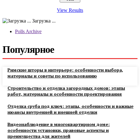
View Results
Загрузка ...
Polls Archive
Популярное
Римские шторы в интерьере: особенности выбора,
материалы и советы по использованию
Строительство и отделка загородных домов: этапы
работ, материалы и особенности проектирования
Отделка сруба под ключ: этапы, особенности и важные
нюансы внутренней и внешней отделки
Видеонаблюдение в многоквартирном доме:
особенности установки, правовые аспекты и
преимущества для жителей