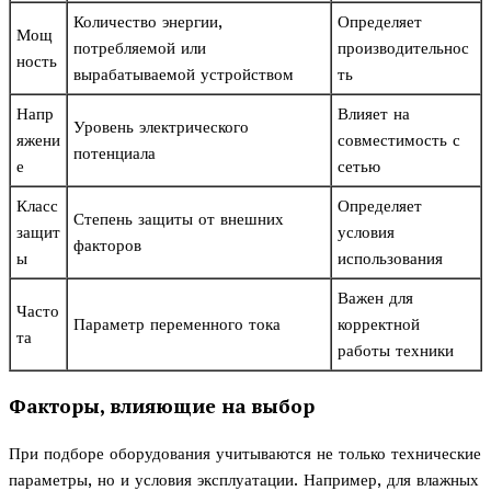
Количество энергии,
Определяет
Мощ
потребляемой или
производительнос
ность
вырабатываемой устройством
ть
Напр
Влияет на
Уровень электрического
яжени
совместимость с
потенциала
е
сетью
Класс
Определяет
Степень защиты от внешних
защит
условия
факторов
ы
использования
Важен для
Часто
Параметр переменного тока
корректной
та
работы техники
Факторы, влияющие на выбор
При подборе оборудования учитываются не только технические
параметры, но и условия эксплуатации. Например, для влажных