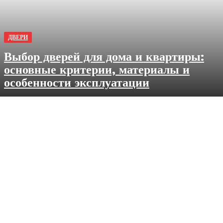
ДВЕРИ
Выбор дверей для дома и квартиры:
основные критерии, материалы и
особенности эксплуатации