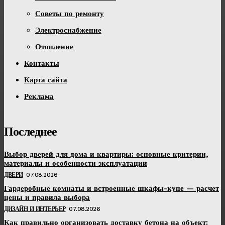
Советы по ремонту
Электроснабжение
Отопление
Контакты
Карта сайта
Реклама
Последнее
Выбор дверей для дома и квартиры: основные критерии,
материалы и особенности эксплуатации
ДВЕРИ
07.08.2026
Гардеробные комнаты и встроенные шкафы-купе — расчет
цены и правила выбора
ДИЗАЙН И ИНТЕРЬЕР
07.08.2026
Как правильно организовать доставку бетона на объект: