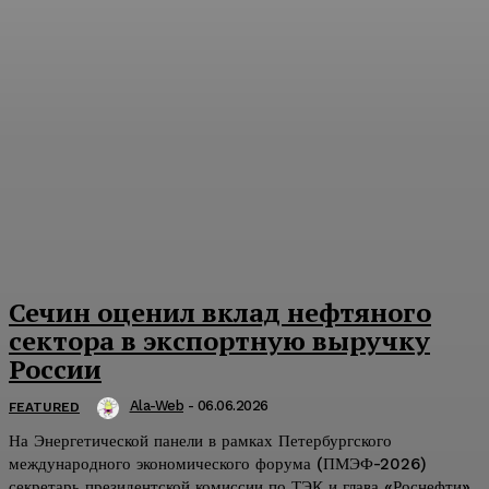
Сечин оценил вклад нефтяного
сектора в экспортную выручку
России
Ala-Web
-
06.06.2026
FEATURED
На Энергетической панели в рамках Петербургского
международного экономического форума (ПМЭФ-2026)
секретарь президентской комиссии по ТЭК и глава «Роснефти»