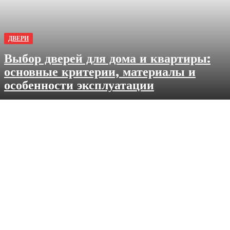
ДВЕРИ
Выбор дверей для дома и квартиры:
основные критерии, материалы и
особенности эксплуатации