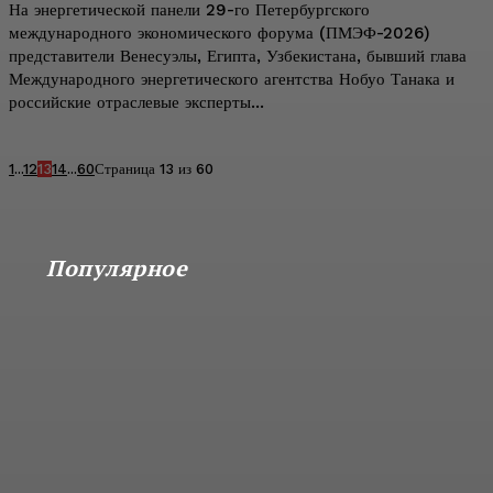
На энергетической панели 29-го Петербургского
международного экономического форума (ПМЭФ-2026)
представители Венесуэлы, Египта, Узбекистана, бывший глава
Международного энергетического агентства Нобуо Танака и
российские отраслевые эксперты...
1
...
12
13
14
...
60
Страница 13 из 60
Популярное