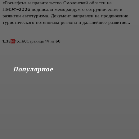
«Роснефть» и правительство Смоленской области на
ПМЭФ-2026 подписали меморандум о сотрудничестве в
развитии автотуризма. Документ направлен на продвижение
туристического потенциала региона и дальнейшее развитие...
1
...
13
14
15
...
60
Страница 14 из 60
Популярное