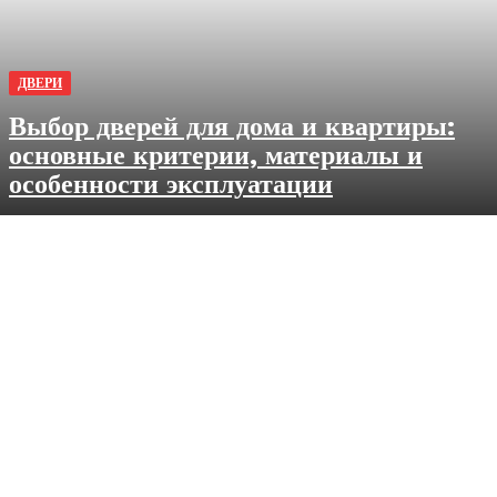
ДВЕРИ
Выбор дверей для дома и квартиры:
основные критерии, материалы и
особенности эксплуатации