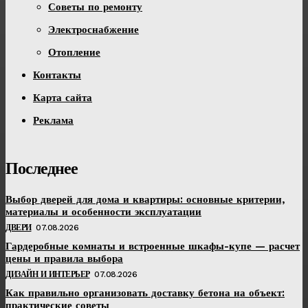
Советы по ремонту
Электроснабжение
Отопление
Контакты
Карта сайта
Реклама
Последнее
Выбор дверей для дома и квартиры: основные критерии,
материалы и особенности эксплуатации
ДВЕРИ
07.08.2026
Гардеробные комнаты и встроенные шкафы-купе — расчет
цены и правила выбора
ДИЗАЙН И ИНТЕРЬЕР
07.08.2026
Как правильно организовать доставку бетона на объект:
практические советы