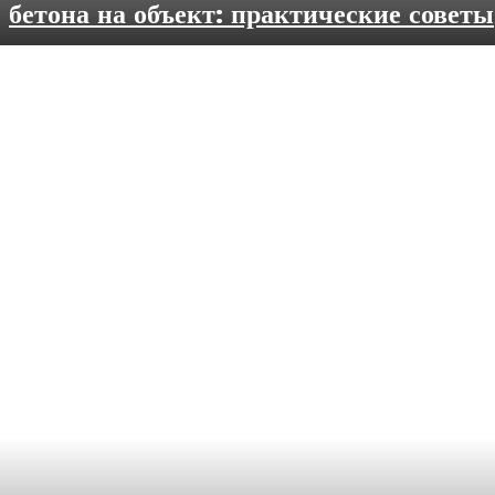
бетона на объект: практические советы