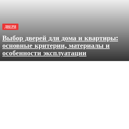
ДВЕРИ
Выбор дверей для дома и квартиры:
основные критерии, материалы и
особенности эксплуатации