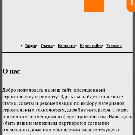
Видео
Статьи
Контакты
Карта сайта
Реклама
О нас
Добро пожаловать на наш сайт, посвященный
строительству и ремонту! Здесь вы найдете полезные
статьи, советы и рекомендации по выбору материалов,
строительным технологиям, дизайну интерьера, а также
последним тенденциям в сфере строительства. Наша цель
- быть вашим надежным партнером в создании
идеального дома или обновлении вашего текущего