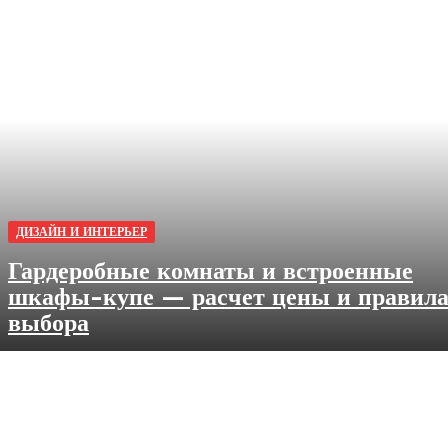
ДИЗАЙН И ИНТЕРЬЕР
Гардеробные комнаты и встроенные
шкафы-купе — расчет цены и правил
выбора