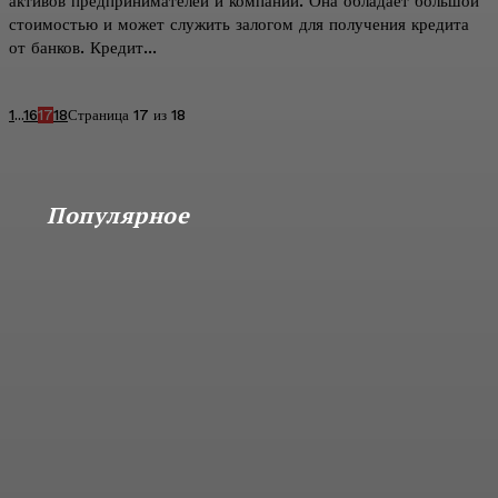
активов предпринимателей и компаний. Она обладает большой
стоимостью и может служить залогом для получения кредита
от банков. Кредит...
1
...
16
17
18
Страница 17 из 18
Популярное