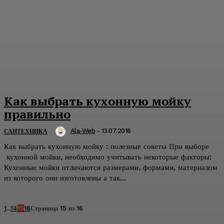
Как выбрать кухонную мойку
правильно
Ala-Web
-
13.07.2016
САНТЕХНИКА
Как выбрать кухонную мойку : полезные советы При выборе
кухонной мойки, необходимо учитывать некоторые факторы:
Кухонные мойки отличаются размерами, формами, материалом
из которого они изготовлены а так...
1
...
14
15
16
Страница 15 из 16