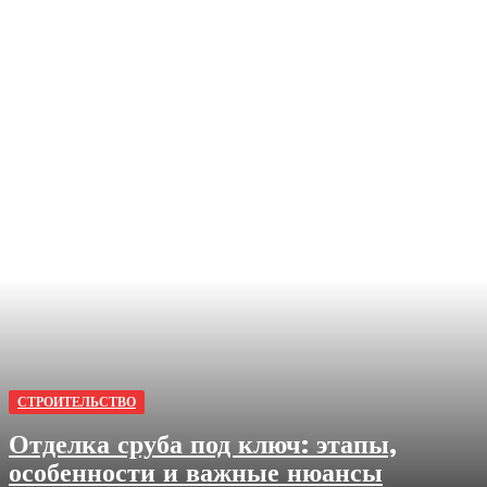
СТРОИТЕЛЬСТВО
Отделка сруба под ключ: этапы,
особенности и важные нюансы