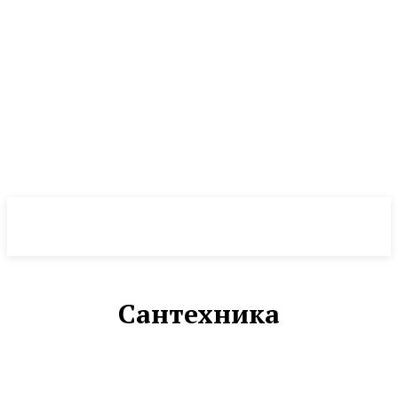
NewsWeek
PRO
Сантехника
ОКНА
ОТОПЛЕНИЕ