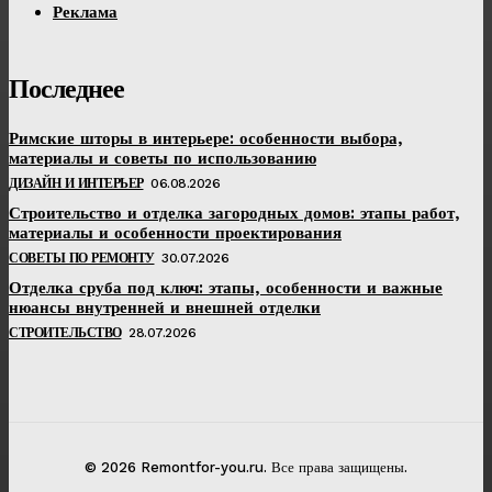
Реклама
Последнее
Римские шторы в интерьере: особенности выбора,
материалы и советы по использованию
ДИЗАЙН И ИНТЕРЬЕР
06.08.2026
Строительство и отделка загородных домов: этапы работ,
материалы и особенности проектирования
СОВЕТЫ ПО РЕМОНТУ
30.07.2026
Отделка сруба под ключ: этапы, особенности и важные
нюансы внутренней и внешней отделки
СТРОИТЕЛЬСТВО
28.07.2026
© 2026 Remontfor-you.ru. Все права защищены.