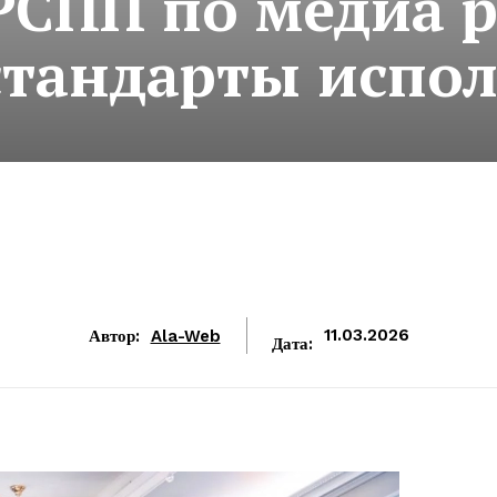
РСПП по медиа р
стандарты испо
Автор:
Ala-Web
11.03.2026
Дата: