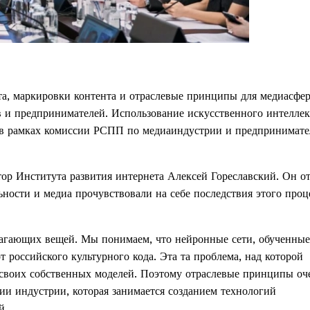
а, маркировки контента и отраслевые принципы для медиасфе
 и предпринимателей. Использование искусственного интеллек
 в рамках комиссии РСПП по медиаиндустрии и предпринимате
тор Института развития интернета Алексей Гореславский. Он о
ности и медиа прочувствовали на себе последствия этого проц
лагающих вещей. Мы понимаем, что нейронные сети, обученные
т российского культурного кода. Эта та проблема, над которой
я своих собственных моделей. Поэтому отраслевые принципы оч
вии индустрии, которая занимается созданием технологий
й.