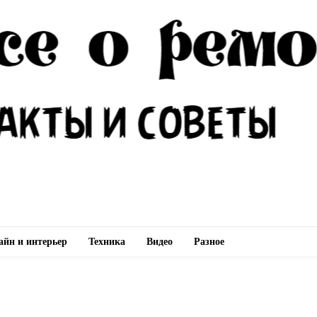
айн и интерьер
Техника
Видео
Разное