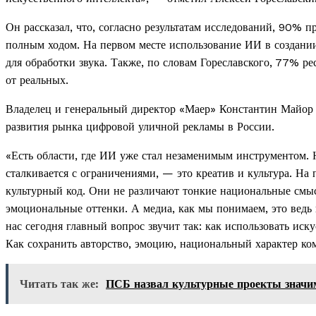
Он рассказал, что, согласно результатам исследований, 90% 
полным ходом. На первом месте использование ИИ в создани
для обработки звука. Также, по словам Гореславского, 77% р
от реальных.
Владелец и генеральный директор «Маер» Константин Майор 
развития рынка цифровой уличной рекламы в России.
«Есть области, где ИИ уже стал незаменимым инструментом. 
сталкивается с ограничениями, — это креатив и культура. На
культурный код. Они не различают тонкие национальные смы
эмоциональные оттенки. А медиа, как мы понимаем, это ведь 
нас сегодня главный вопрос звучит так: как использовать иск
Как сохранить авторство, эмоцию, национальный характер к
Читать так же:
ПСБ назвал культурные проекты значи