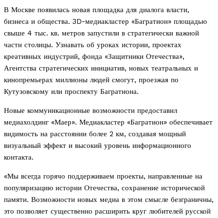
В Москве появилась новая площадка для диалога власти,
бизнеса и общества. 3D-медиакластер «Багратион» площадью
свыше 4 тыс. кв. метров запустили в стратегически важной
части столицы. Узнавать об уроках истории, проектах
креативных индустрий, фонда «Защитники Отечества»,
Агентства стратегических инициатив, новых театральных и
кинопремьерах миллионы людей смогут, проезжая по
Кутузовскому или проспекту Багратиона.
Новые коммуникационные возможности предоставил
медиахолдинг «Маер». Медиакластер «Багратион» обеспечивает
видимость на расстоянии более 2 км, создавая мощный
визуальный эффект и высокий уровень информационного
контакта.
«Мы всегда горячо поддерживаем проекты, направленные на
популяризацию истории Отечества, сохранение исторической
памяти. Возможности новых медиа в этом смысле безграничны,
это позволяет существенно расширить круг любителей русской