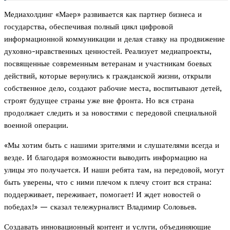
Медиахолдинг «Маер» развивается как партнер бизнеса и
государства, обеспечивая полный цикл цифровой
информационной коммуникации и делая ставку на продвижение
духовно-нравственных ценностей. Реализует медиапроекты,
посвященные современным ветеранам и участникам боевых
действий, которые вернулись к гражданской жизни, открыли
собственное дело, создают рабочие места, воспитывают детей,
строят будущее страны уже вне фронта. Но вся страна
продолжает следить и за новостями с передовой специальной
военной операции.
«Мы хотим быть с нашими зрителями и слушателями всегда и
везде. И благодаря возможности выводить информацию на
улицы это получается. И наши ребята там, на передовой, могут
быть уверены, что с ними плечом к плечу стоит вся страна:
поддерживает, переживает, помогает! И ждет новостей о
победах!» — сказал тележурналист Владимир Соловьев.
Создавать инновационный контент и услуги, объединяющие