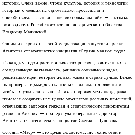
истории. Очень важно, чтобы культура, история и технологии
говорили с людьми на одном языке, просвещали и
способствовали распространению новых знаний», — рассказал
руководитель Российского военно-исторического общества
Владимир Мединский.
Одним из первых на новой медиалокации запустили проект
Агентства стратегических инициатив «Страну меняют люди».
«С каждым годом растет количество россиян, вовлеченных в
созидательную деятельность, решение социальных задач,
реализацию идей, которые делают жизнь в стране лучше. Важно
их примеры тиражировать, чтобы о них знали миллионы и
чтобы их узнавали в лицо. И такая широкая медиаподдержка
помогает создавать нам целую экосистему реальных изменений,
отвечающих запросам граждан и стратегическим приоритетам
развития России», — подчеркнула генеральный директор
Агентства стратегических инициатив Светлана Чупшева.
Сегодня «Маер» — это целая экосистема, где технологии и