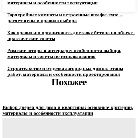
материалы и особенности эксплуатации
Гардеробные комнаты и встроенные шкафы-купе —
расчет цены и правила выбора
Как правильно организовать доставку бетона на объект:
практические советы
Римские шторы в интерьере: особенности выбора,
материалы и советы по использованию
Строительство и отделка загородных домов: этапы
работ, материалы и особенности проектирования
Похожее
Выбор дверей для дома и квартиры: основные критерии,
материалы и особенности эксплуатации
Ala-Web
-
07.08.2026