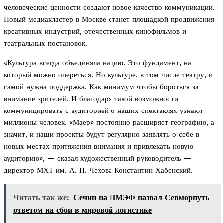
человеческие ценности создают новое качество коммуникации.
Новый медиакластер в Москве станет площадкой продвижения
креативных индустрий, отечественных кинофильмов и
театральных постановок.
«Культура всегда объединяла нацию. Это фундамент, на
который можно опереться. Но культуре, в том числе театру, и
самой нужна поддержка. Как минимум чтобы бороться за
внимание зрителей. И благодаря такой возможности
коммуницировать с аудиторией о наших спектаклях узнают
миллионы человек. «Маер» постоянно расширяет географию, а
значит, и наши проекты будут регулярно заявлять о себе в
новых местах притяжения внимания и привлекать новую
аудиторию», — сказал художественный руководитель —
директор МХТ им. А. П. Чехова Константин Хабенский.
Читать так же:
Сечин на ПМЭФ назвал Севморпуть
ответом на сбои в мировой логистике