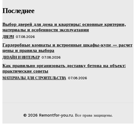
Последнее
Выбор дверей для дома и квартиры: основные критерии,
материалы и особенности эксплуатации
ДВЕРИ
07.08.2026
Гардеробные комнаты и встроенные шкафы-купе — расчет
цены и правила выбора
ДИЗАЙН И ИНТЕРЬЕР
07.08.2026
Как правильно организовать доставку бетона на объект:
практические советы
МАТЕРИАЛЫ ДЛЯ СТРОИТЕЛЬСТВА
07.08.2026
© 2026 Remontfor-you.ru. Все права защищены.