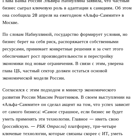
Глава Банка России Эльвира Набиуллина заявила, что частный
бизнес сыграл ключевую роль в адаптации к санкциям. Об этом
она сообщила 28 апреля на ежегодном «Альфа-Саммите» в
Москве.
По словам Набиуллиной, государство формирует условия, но
бизнес берет на себя риск, распоряжается собственными
ресурсами, принимает конкретные решения и за счет этого
обеспечивает рост производительности и перестройку
экономики под новые ограничения. В связи с этим, уверена
глава ЦБ, частный сектор должен остаться основой
экономической модели России.
Согласился с этим подходом и министр экономического
развития России Максим Решетников. В своем выступлении на
«Альфа-Саммите» он сделал акцент на том, что успех зависит
от самого бизнеса: «Самое страшное, если бизнес не будет
уметь применять эти технологии. Главное — иметь свою
(российскую. —
РБК Отрасли
) платформу, три-четыре
ключевые технологии, которые связаны скорее с ИТ, уметь