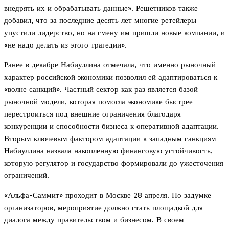
внедрять их и обрабатывать данные». Решетников также
добавил, что за последние десять лет многие ретейлеры
упустили лидерство, но на смену им пришли новые компании, и
«не надо делать из этого трагедии».
Ранее в декабре Набиуллина отмечала, что именно рыночный
характер российской экономики позволил ей адаптироваться к
«волне санкций». Частный сектор как раз является базой
рыночной модели, которая помогла экономике быстрее
перестроиться под внешние ограничения благодаря
конкуренции и способности бизнеса к оперативной адаптации.
Вторым ключевым фактором адаптации к западным санкциям
Набиуллина назвала накопленную финансовую устойчивость,
которую регулятор и государство формировали до ужесточения
ограничений.
«Альфа-Саммит» проходит в Москве 28 апреля. По задумке
организаторов, мероприятие должно стать площадкой для
диалога между правительством и бизнесом. В своем