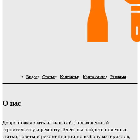
Видео
Статьи
Контакты
Карта сайта
Реклама
О нас
Добро пожаловать на наш сайт, посвященный
строительству и ремонту! Здесь вы найдете полезные
статьи, советы и рекомендации по выбору материалов,