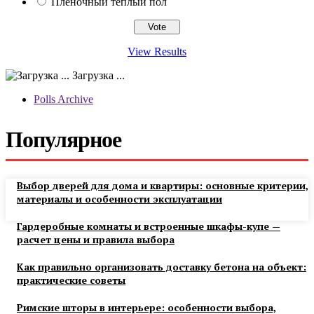
Пленочный теплый пол
View Results
Загрузка ...
Polls Archive
Популярное
Выбор дверей для дома и квартиры: основные критерии,
материалы и особенности эксплуатации
Гардеробные комнаты и встроенные шкафы-купе —
расчет цены и правила выбора
Как правильно организовать доставку бетона на объект:
практические советы
Римские шторы в интерьере: особенности выбора,