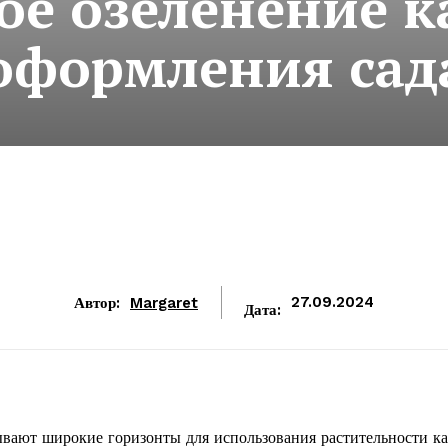
е озеленение к
оформления сад
Автор:
Margaret
27.09.2024
Дата:
вают широкие горизонты для использования растительности к