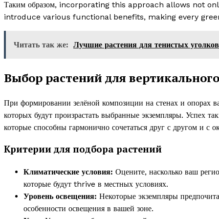
Таким образом, incorporating this approach allows not on
introduce various functional benefits, making every gree
Читать так же:
Лучшие растения для тенистых уголков
Выбор растений для вертикального
При формировании зелёной композиции на стенах и опорах важ
которых будут произрастать выбранные экземпляры. Успех та
которые способны гармонично сочетаться друг с другом и с 
Критерии для подбора растений
Климатические условия:
Оцените, насколько ваш регио
которые будут thrive в местных условиях.
Уровень освещения:
Некоторые экземпляры предпочитаю
особенности освещения в вашей зоне.