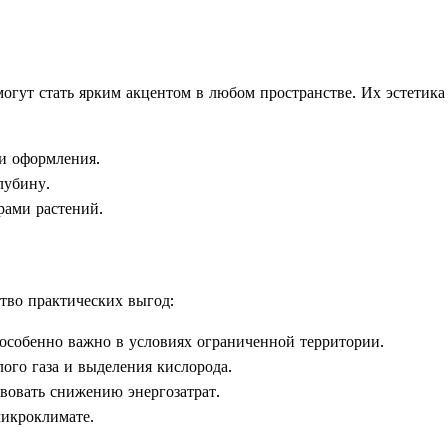
огут стать ярким акцентом в любом пространстве. Их эстетика
и оформления.
лубину.
рами растений.
тво практических выгод:
особенно важно в условиях ограниченной территории.
лого газа и выделения кислорода.
вовать снижению энергозатрат.
микроклимате.