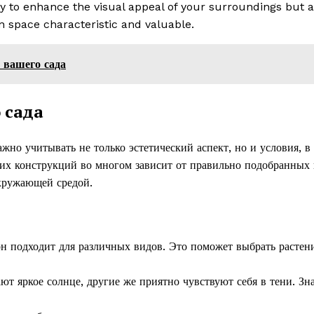
ly to enhance the visual appeal of your surroundings but a
n space characteristic and valuable.
 вашего сада
 сада
но учитывать не только эстетический аспект, но и условия, в
ких конструкций во многом зависит от правильно подобранных 
окружающей средой.
н подходит для различных видов. Это поможет выбрать растени
т яркое солнце, другие же приятно чувствуют себя в тени. Зн