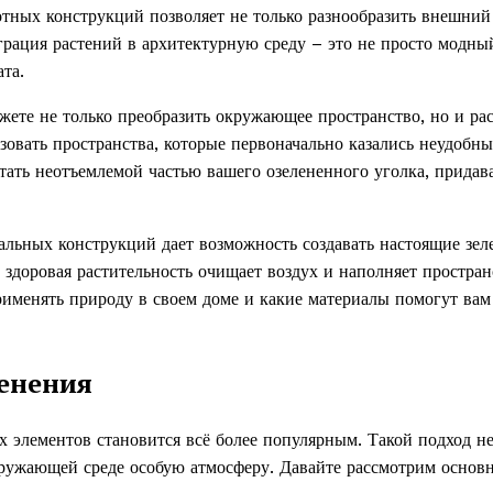
отных конструкций позволяет не только разнообразить внешний
грация растений в архитектурную среду – это не просто модны
та.
жете не только преобразить окружающее пространство, но и ра
ьзовать пространства, которые первоначально казались неудобн
тать неотъемлемой частью вашего озелененного уголка, придав
льных конструкций дает возможность создавать настоящие зел
 здоровая растительность очищает воздух и наполняет простран
рименять природу в своем доме и какие материалы помогут вам
енения
 элементов становится всё более популярным. Такой подход не
кружающей среде особую атмосферу. Давайте рассмотрим основ