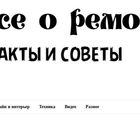
айн и интерьер
Техника
Видео
Разное