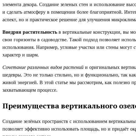
элемента декора. Создание зеленых стен и использование выс
и сделать атмосферу в помещении более благоприятной. Инте
аспект, но и практическое решение для улучшения микроклима
Внедряя растительность
в вертикальные конструкции, вы мо
свои горизонты в садоводстве. Такой подход позволяет испол
использования. Например, угловые участки или стены могут с
характер и шарм.
Сочетание различных видов растений
и оригинальных вертика
шедевры. Это не только стильно, но и функционально, так как
живой энергией. В этой статье мы рассмотрим, как полезно п
захватывающем процессе.
Преимущества вертикального озел
Создание зелёных пространств с использованием вертикальных
позволяет эффективно использовать площадь, но и придаёт о