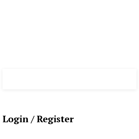
NewsWeek
PRO
Login / Register