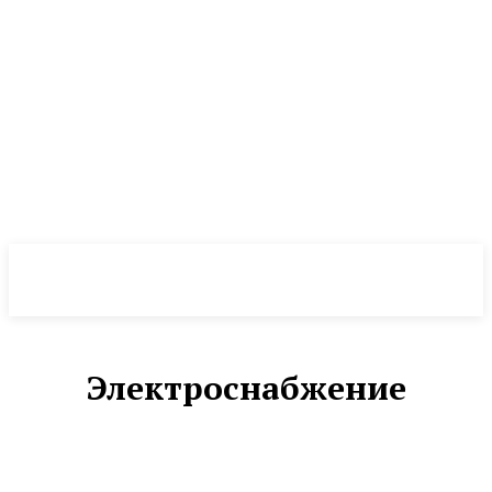
NewsWeek
PRO
Электроснабжение
ГАДЖЕТЫ
ОБОРУДОВАНИЕ ДЛЯ СТРОИТЕЛЬСТВА