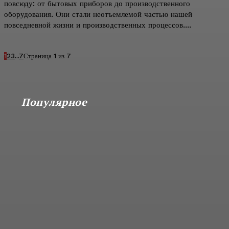
повсюду: от бытовых приборов до производственного
оборудования. Они стали неотъемлемой частью нашей
повседневной жизни и производственных процессов....
1
2
3
...
7
Страница 1 из 7
Популярное