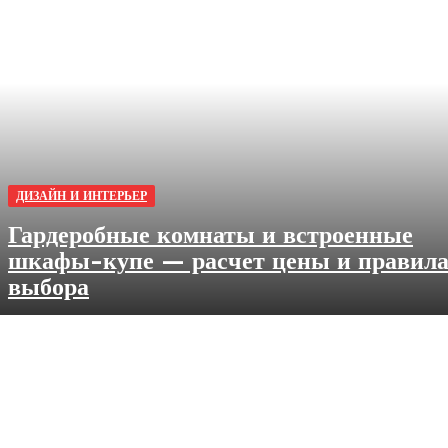
ДИЗАЙН И ИНТЕРЬЕР
Гардеробные комнаты и встроенные
шкафы-купе — расчет цены и правил
выбора