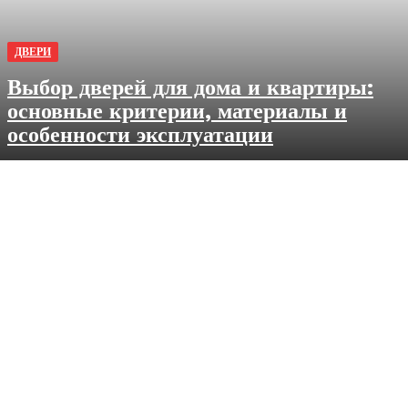
ДВЕРИ
Выбор дверей для дома и квартиры:
основные критерии, материалы и
особенности эксплуатации