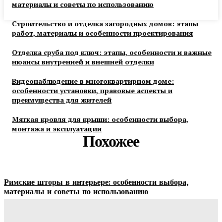
материалы и советы по использованию
Строительство и отделка загородных домов: этапы
работ, материалы и особенности проектирования
Отделка сруба под ключ: этапы, особенности и важные
нюансы внутренней и внешней отделки
Видеонаблюдение в многоквартирном доме:
особенности установки, правовые аспекты и
преимущества для жителей
Мягкая кровля для крыши: особенности выбора,
монтажа и эксплуатации
Похожее
Римские шторы в интерьере: особенности выбора,
материалы и советы по использованию
Margaret
-
06.08.2026