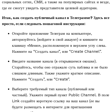
социальных сетях, СМИ, а также на популярных сайтах и везде,
где ее смогут увидеть представители целевой аудитории.
Итак, как создать публичный канал в Телеграмме? Здесь все
просто, если следовать пошаговой инструкции:
Откройте приложение Телеграм на компьютере,
авторизуйтесь (войдите в свой аккаунт) и кникните на
клавишу «Меню», расположенную в верхнем углу слева.
Нажмите на “Создать канал”, или “Create Channel”.
Введите название канала (в открывшемся окошке).
Старайтесь, чтобы оно отражало суть паблика и не было
слишком длинным. Также укажите краткое описание.
Нажмите “Создать”, или “Create”.
Выберите требуемый тип канала (публичный или
частный). Укажите первый пункт Public Channel. В поле
Link создайте короткую ссылку на ваш канал (ее вы
будете размещать в интернете для приглашения