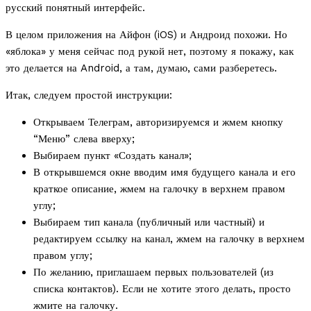
русский понятный интерфейс.
В целом приложения на Айфон (iOS) и Андроид похожи. Но
«яблока» у меня сейчас под рукой нет, поэтому я покажу, как
это делается на Android, а там, думаю, сами разберетесь.
Итак, следуем простой инструкции:
Открываем Телеграм, авторизируемся и жмем кнопку
“Меню” слева вверху;
Выбираем пункт «Создать канал»;
В открывшемся окне вводим имя будущего канала и его
краткое описание, жмем на галочку в верхнем правом
углу;
Выбираем тип канала (публичный или частный) и
редактируем ссылку на канал, жмем на галочку в верхнем
правом углу;
По желанию, приглашаем первых пользователей (из
списка контактов). Если не хотите этого делать, просто
жмите на галочку.