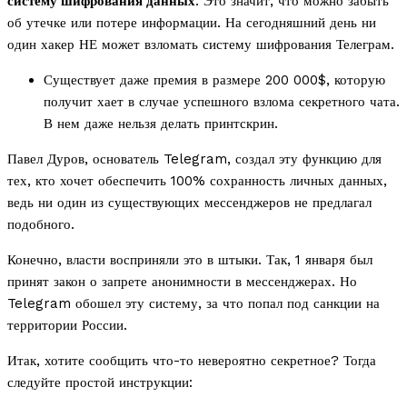
систему шифрования данных
. Это значит, что можно забыть
об утечке или потере информации. На сегодняшний день ни
один хакер НЕ может взломать систему шифрования Телеграм.
Существует даже премия в размере 200 000$, которую
получит хает в случае успешного взлома секретного чата.
В нем даже нельзя делать принтскрин.
Павел Дуров, основатель Telegram, создал эту функцию для
тех, кто хочет обеспечить 100% сохранность личных данных,
ведь ни один из существующих мессенджеров не предлагал
подобного.
Конечно, власти восприняли это в штыки. Так, 1 января был
принят закон о запрете анонимности в мессенджерах. Но
Telegram обошел эту систему, за что попал под санкции на
территории России.
Итак, хотите сообщить что-то невероятно секретное? Тогда
следуйте простой инструкции: