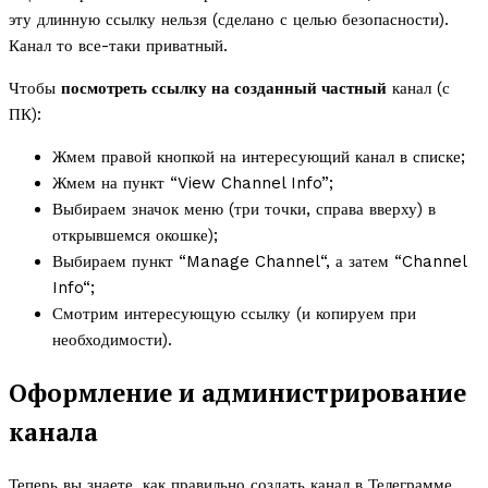
эту длинную ссылку нельзя (сделано с целью безопасности).
Канал то все-таки приватный.
Чтобы
посмотреть ссылку на созданный частный
канал (с
ПК):
Жмем правой кнопкой на интересующий канал в списке;
Жмем на пункт “View Channel Info”;
Выбираем значок меню (три точки, справа вверху) в
открывшемся окошке);
Выбираем пункт “Manage Channel“, а затем “Channel
Info“;
Смотрим интересующую ссылку (и копируем при
необходимости).
Оформление и администрирование
канала
Теперь вы знаете, как правильно создать канал в Телеграмме.