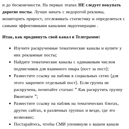
и до бесконечности. На первых этапах
НЕ следует покупать
дорогие посты
. Лучше начать с недорогой рекламы,
мониторить прирост, отслеживать статистику и определиться с
самыми эффективными каналами лидогенерации .
Итак, как продвинуть свой канал в Телеграмме:
Изучите раскрученные тематические каналы и купите у
них рекламные посты;
Найдите тематические каналы с одинаковым числом
подписчиков для взаимного пиара (пост за пост);
Разместите ссылку на паблик в социальных сетях (для
этого закрепите отдельный пост). Если группа не
раскручена, почитайте статью: “ Как раскрутить группу
Вконтакте ”;
Разместите ссылку на паблик на тематических блогах,
других сайтах, в различных группах и везде, где это
возможно;
Постарайтесь, чтобы СМИ упомянули о вашем канале