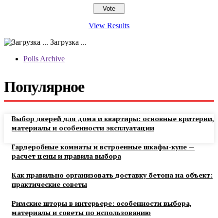
View Results
Загрузка ...
Polls Archive
Популярное
Выбор дверей для дома и квартиры: основные критерии,
материалы и особенности эксплуатации
Гардеробные комнаты и встроенные шкафы-купе —
расчет цены и правила выбора
Как правильно организовать доставку бетона на объект:
практические советы
Римские шторы в интерьере: особенности выбора,
материалы и советы по использованию