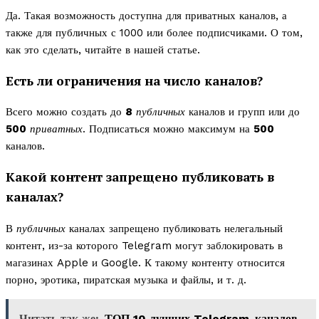
Да. Такая возможность доступна для приватных каналов, а
также для публичных с 1000 или более подписчиками. О том,
как это сделать, читайте в нашей статье.
Есть ли ограничения на число каналов?
Всего можно создать до
8
публичных
каналов и групп или до
500
приватных
. Подписаться можно максимум на
500
каналов.
Какой контент запрещено публиковать в
каналах?
В
публичных
каналах запрещено публиковать нелегальный
контент, из-за которого Telegram могут заблокировать в
магазинах Apple и Google. К такому контенту относится
порно, эротика, пиратская музыка и файлы, и т. д.
Читать так же:
ТОП 10 лучших Telegram-каналов