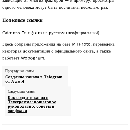
зависящие от многих факторов — к примеру, просмотры
одного человека могут быть посчитаны несколько раз.
Полезные ссылки
Сайт про Telegram на русском (неофициальный).
Здесь собраны приложения на базе MTProto, переведена
некоторая документация с официального сайта, а также
работает Webogram.
Предыдущая статья
Создание канала в Telegram
от А до Я
Следующая статья
Как создать канал в
Телеграмме: пошаговое
руководство, советы и
лайфхаки