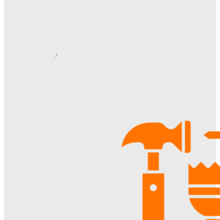
Римские шторы в интерьере: особенности выбора,
материалы и советы по использованию
Margaret
-
06.08.2026