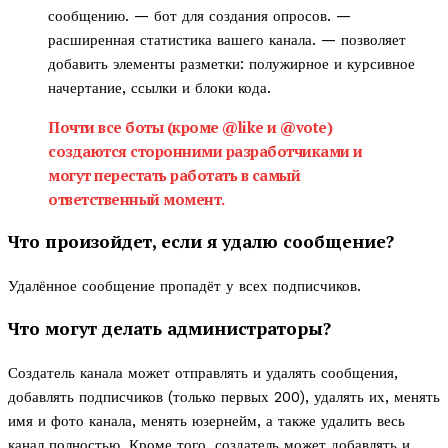
сообщению. — бот для создания опросов. —
расширенная статистика вашего канала. — позволяет
добавить элементы разметки: полужирное и курсивное
начертание, ссылки и блоки кода.
Почти все боты (кроме
@like
и
@vote
)
создаются сторонними разработчиками и
могут перестать работать в самый
ответственный момент.
Что произойдет, если я удалю сообщение?
Удалённое сообщение пропадёт у всех подписчиков.
Что могут делать администраторы?
Создатель канала может отправлять и удалять сообщения,
добавлять подписчиков (только первых 200), удалять их, менять
имя и фото канала, менять юзернейм, а также удалить весь
канал полностью. Кроме того, создатель может добавлять и