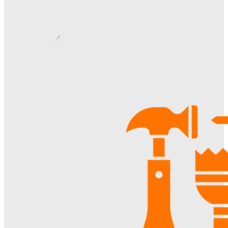
Римские шторы в интерьере: особенности выбора,
материалы и советы по использованию
Margaret
-
06.08.2026