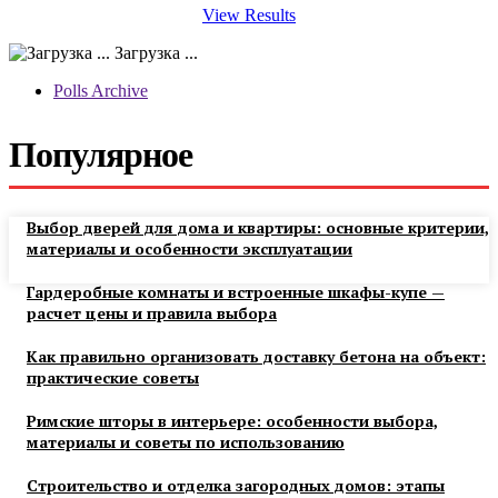
View Results
Загрузка ...
Polls Archive
Популярное
Выбор дверей для дома и квартиры: основные критерии,
материалы и особенности эксплуатации
Гардеробные комнаты и встроенные шкафы-купе —
расчет цены и правила выбора
Как правильно организовать доставку бетона на объект:
практические советы
Римские шторы в интерьере: особенности выбора,
материалы и советы по использованию
Строительство и отделка загородных домов: этапы