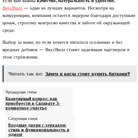
Если вам важны
качество, натуральность и удобство
,
ВкусВилл
— один из лучших вариантов. Несмотря на
конкуренцию, компания остается лидером благодаря доступным
ценам, строгому контролю качества и заботе об окружающей
среде.
Выбор за вами, но если хочется питаться осознанно и без
вредных добавок — ВкусВилл станет надежным партнером в
этом стремлении.
Читать так же:
Зачем и когда стоит купить биткоин?
Предыдущая статья
Квартирный вопрос: как
приобрести в Салавате 3-
комнатное счастье
Следующая статья
Входные двери с зеркалом:
стиль и функциональность в
одном