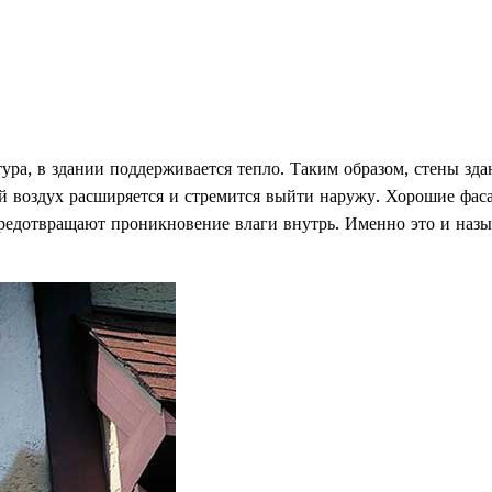
тура, в здании поддерживается тепло. Таким образом, стены зда
й воздух расширяется и стремится выйти наружу. Хорошие фас
предотвращают проникновение влаги внутрь. Именно это и назы