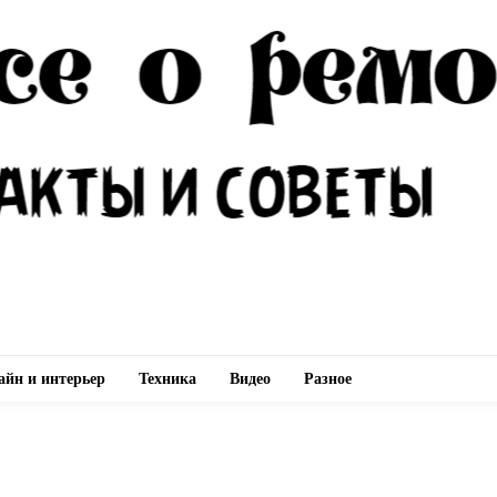
айн и интерьер
Техника
Видео
Разное