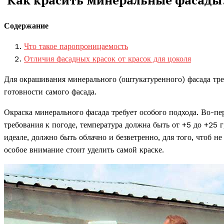
Содержание
Что такое паропроницаемость
Отличия фасадных красок от красок для цоколя
Для окрашивания минерального (оштукатуренного) фасада тре
готовности самого фасада.
Окраска минерального фасада требует особого подхода. Во-п
требования к погоде, температура должна быть от +5 до +25
идеале, должно быть облачно и безветренно, для того, чтоб н
особое внимание стоит уделить самой краске.