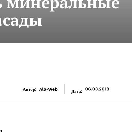
ь минеральные
асады
Автор:
Ala-Web
08.03.2018
Дата:
?