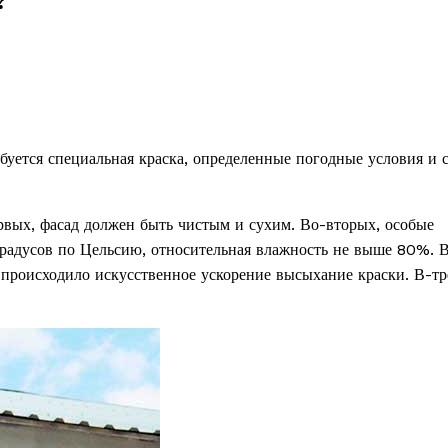
буется специальная краска, определенные погодные условия и 
ервых, фасад должен быть чистым и сухим. Во-вторых, особые
 градусов по Цельсию, относительная влажность не выше 80%. 
е происходило искусственное ускорение высыхание краски. В-тр