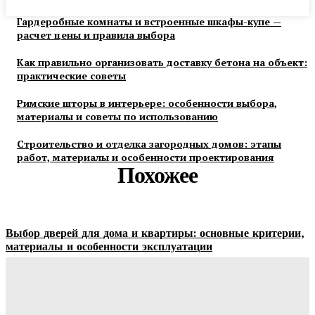
Гардеробные комнаты и встроенные шкафы-купе —
расчет цены и правила выбора
Как правильно организовать доставку бетона на объект:
практические советы
Римские шторы в интерьере: особенности выбора,
материалы и советы по использованию
Строительство и отделка загородных домов: этапы
работ, материалы и особенности проектирования
Похожее
Выбор дверей для дома и квартиры: основные критерии,
материалы и особенности эксплуатации
Ala-Web
-
07.08.2026
Гардеробные комнаты и встроенные шкафы-купе —