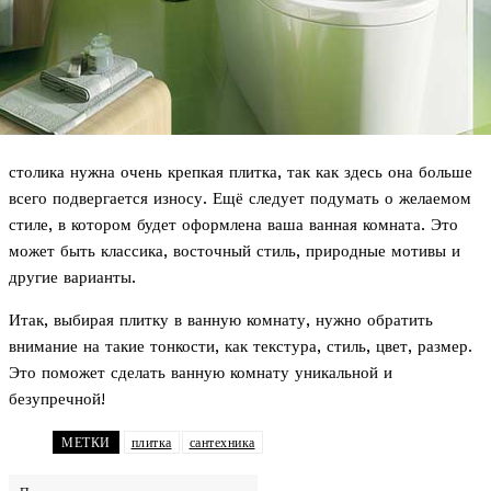
столика нужна очень крепкая плитка, так как здесь она больше
всего подвергается износу. Ещё следует подумать о желаемом
стиле, в котором будет оформлена ваша ванная комната. Это
может быть классика, восточный стиль, природные мотивы и
другие варианты.
Итак, выбирая плитку в ванную комнату, нужно обратить
внимание на такие тонкости, как текстура, стиль, цвет, размер.
Это поможет сделать ванную комнату уникальной и
безупречной!
МЕТКИ
плитка
сантехника