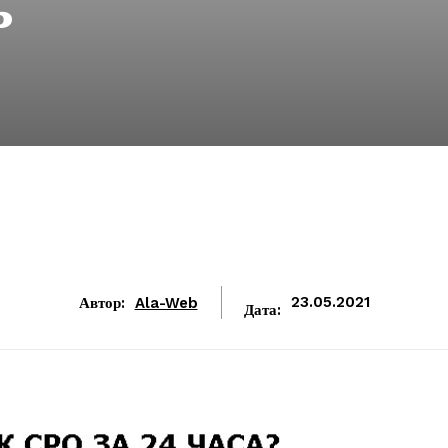
ь
Автор:
Ala-Web
23.05.2021
Дата: