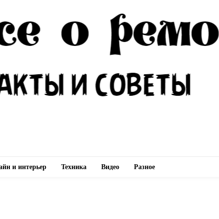
айн и интерьер
Техника
Видео
Разное