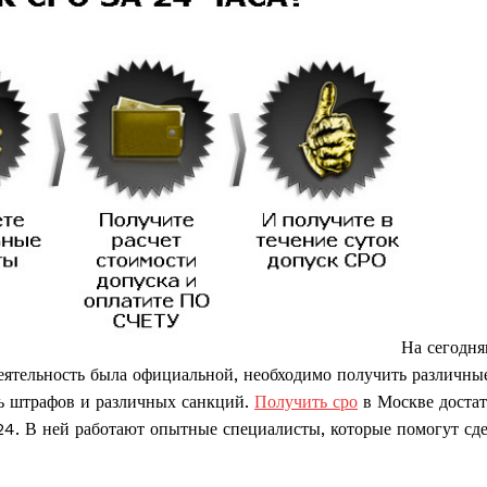
На сегодн
еятельность была официальной, необходимо получить различны
ть штрафов и различных санкций.
Получить сро
в Москве доста
24. В ней работают опытные специалисты, которые помогут сде