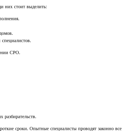
и них стоит выделить:
полнения.
домов.
 специалистов.
ении СРО.
х разбирательств.
откие сроки. Опытные специалисты проводят законно все