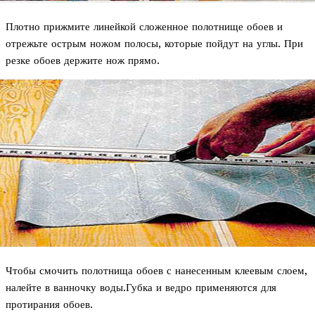
Плотно прижмите линейкой сложенное полотнище обоев и
отрежьте острым ножом полосы, которые пойдут на углы. При
резке обоев держите нож прямо.
Чтобы смочить полотнища обоев с нанесенным клеевым слоем,
налейте в ванночку воды.Губка и ведро применяются для
протирания обоев.