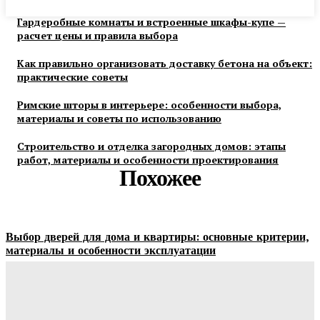
Гардеробные комнаты и встроенные шкафы-купе —
расчет цены и правила выбора
Как правильно организовать доставку бетона на объект:
практические советы
Римские шторы в интерьере: особенности выбора,
материалы и советы по использованию
Строительство и отделка загородных домов: этапы
работ, материалы и особенности проектирования
Похожее
Выбор дверей для дома и квартиры: основные критерии,
материалы и особенности эксплуатации
Ala-Web
-
07.08.2026
Гардеробные комнаты и встроенные шкафы-купе —