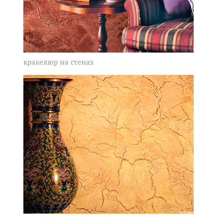
кракелюр на стенах