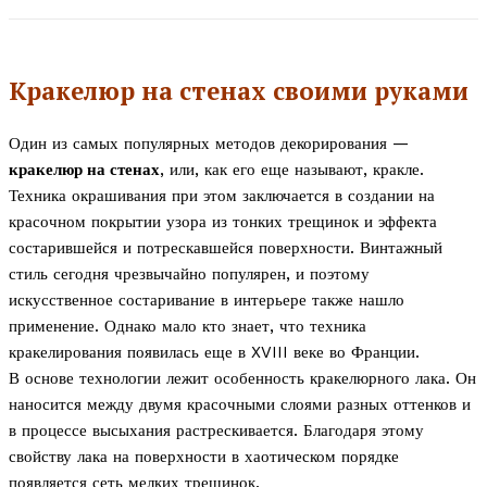
Кракелюр на стенах своими руками
Один из самых популярных методов декорирования —
кракелюр на стенах
, или, как его еще называют, кракле.
Техника окрашивания при этом заключается в создании на
красочном покрытии узора из тонких трещинок и эффекта
состарившейся и потрескавшейся поверхности. Винтажный
стиль сегодня чрезвычайно популярен, и поэтому
искусственное состаривание в интерьере также нашло
применение. Однако мало кто знает, что техника
кракелирования появилась еще в XVIII веке во Франции.
В основе технологии лежит особенность кракелюрного лака. Он
наносится между двумя красочными слоями разных оттенков и
в процессе высыхания растрескивается. Благодаря этому
свойству лака на поверхности в хаотическом порядке
появляется сеть мелких трещинок.