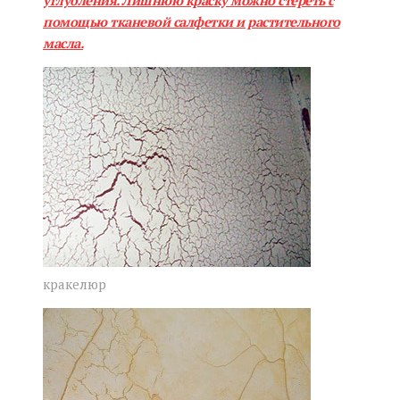
помощью тканевой салфетки и растительного
масла.
кракелюр