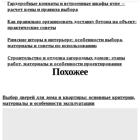
Гардеробные комнаты и встроенные шкафы-купе —
расчет цены и правила выбора
Как правильно организовать доставку бетона на объект:
практические советы
Римские шторы в интерьере: особенности выбора,
материалы и советы по использованию
Строительство и отделка загородных домов: этапы
работ, материалы и особенности проектирования
Похожее
Выбор дверей для дома и квартиры: основные критерии,
материалы и особенности эксплуатации
Ala-Web
-
07.08.2026
Гардеробные комнаты и встроенные шкафы-купе —
расчет цены и правила выбора