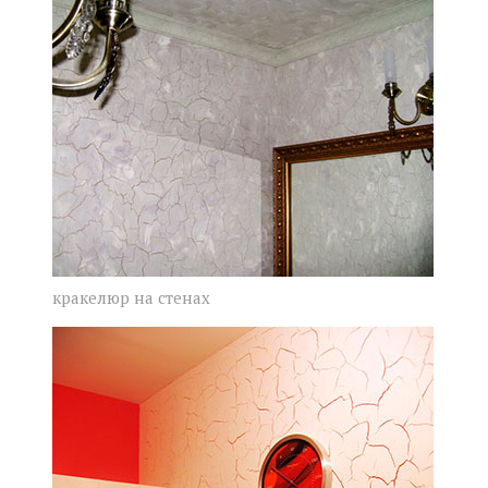
кракелюр на стенах