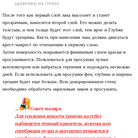
кракелюр на стенах
После того как первый слой лака высохнет и станет
прозрачным, наносится второй слой. Его можно делать
толстым, и чем толще будет этот слой, тем ярче и Глубже
будут трещины. Кисть при нанесении лака должна двигаться
крест-накрест по отношению к первому слою.
Затем поверхность покрывается финишным слоем краски и
просушивается. Пользоваться для просушки лучше
вентилятором или набраться терпения и подождать несколько
дней. Если использовать для просушки фен, глубина и ширина
трещин будет еще больше. Всю декорированную стену
необходимо обработать акриловым лаком и просушить.
Совет маляра
Для усиления яркости трещин на губку
набирается темный краситель, золотая или
серебряная пудра и аккуратно втирается в
углубления. Лишнюю краску можно стереть с