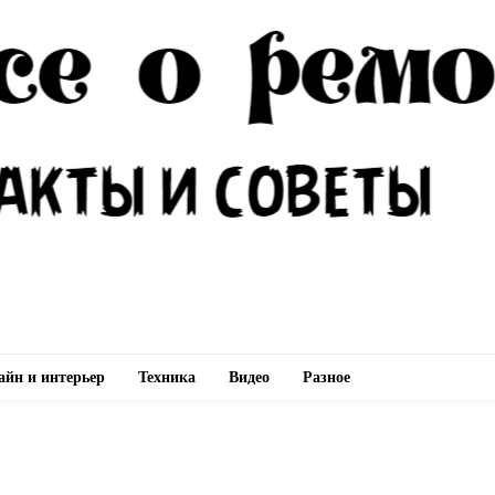
айн и интерьер
Техника
Видео
Разное