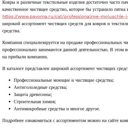
Ковры и различные текстильные изделия достаточно часто па
качественное чистящее средство, которое бы устранило пятна 
https://www.payoma.ru/cat/professionalnye-mojuschie-i-ch
широкий ассортимент чистящих средств для ковров и тексти
средства.
Компания специализируется на продаже профессиональных чис
профессионально занимаются данной деятельностью. В этом во
на прибыли компании.
В каталоге представлен широкий ассортимент чистящих средс
Профессиональные моющие и чистящие средства;
Антигололедные средства;
Защита древесины;
Строительная химия;
Антимикробные средства и многое другое.
Подробнее ознакомиться с ассортиментом можно на сайте ком