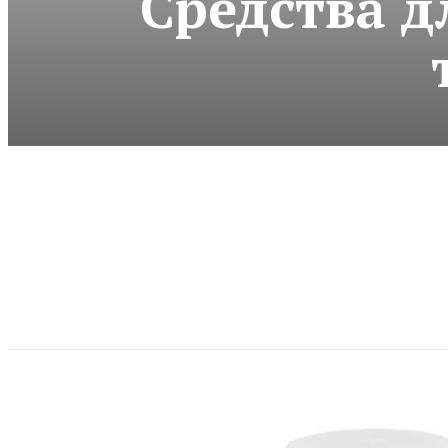
Средства д