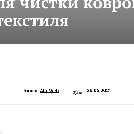
ля чистки ковро
текстиля
Автор:
Ala-Web
26.05.2021
Дата: