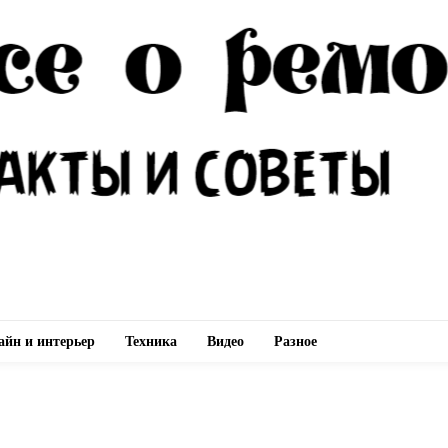
айн и интерьер
Техника
Видео
Разное