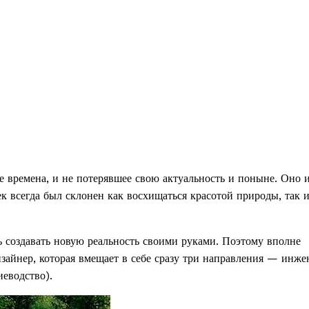
е времена, и не потерявшее свою актуальность и поныне. Оно 
ек всегда был склонен как восхищаться красотой природы, так 
ь создавать новую реальность своими руками. Поэтому вполне
зайнер, которая вмещает в себе сразу три направления — инже
иеводство).