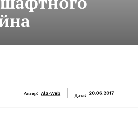
дшафтного
йна
Автор:
Ala-Web
20.06.2017
Дата: