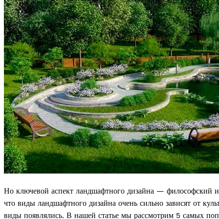
Но ключевой аспект ландшафтного дизайна — философский и и
что виды ландшафтного дизайна очень сильно зависят от куль
виды появлялись. В нашей статье мы рассмотрим 5 самых по