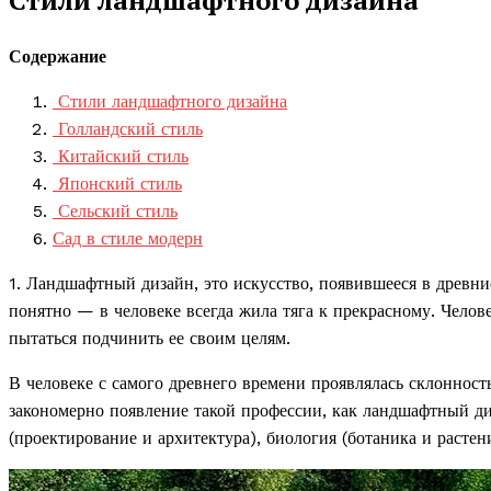
Содержание
Стили ландшафтного дизайна
Голландский стиль
Китайский стиль
Японский стиль
Сельский стиль
Сад в стиле модерн
1. Ландшафтный дизайн, это искусство, появившееся в древни
понятно — в человеке всегда жила тяга к прекрасному. Челов
пытаться подчинить ее своим целям.
В человеке с самого древнего времени проявлялась склонност
закономерно появление такой профессии, как ландшафтный ди
(проектирование и архитектура), биология (ботаника и растен