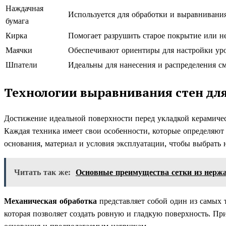
Наждачная
Используется для обработки и выравнивания
бумага
Кирка
Помогает разрушить старое покрытие или нек
Маячки
Обеспечивают ориентиры для настройки уро
Шпатели
Идеальны для нанесения и распределения см
Технологии выравнивания стен дл
Достижение идеальной поверхности перед укладкой керамичес
Каждая техника имеет свои особенности, которые определяют
основания, материал и условия эксплуатации, чтобы выбрать
Читать так же:
Основные преимущества сетки из нерж
Механическая обработка
представляет собой один из самых 
которая позволяет создать ровную и гладкую поверхность. Пр