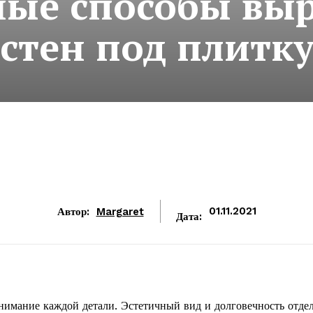
ые способы вы
стен под плитк
Автор:
Margaret
01.11.2021
Дата:
внимание каждой детали. Эстетичный вид и долговечность отде