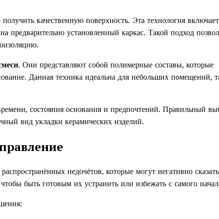
о получить качественную поверхность. Эта технология включает
на предварительно установленный каркас. Такой подход позвол
коизоляцию.
смеси
. Они представляют собой полимерные составы, которые
нование. Данная техника идеальна для небольших помещений, т
времени, состояния основания и предпочтений. Правильный вы
ичный вид укладки керамических изделий.
справление
распространённых недочётов, которые могут негативно сказать
 чтобы быть готовым их устранить или избежать с самого начал
шения: