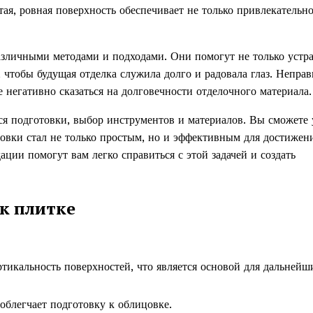
ая, ровная поверхность обеспечивает не только привлекательно
различными методами и подходами. Они помогут не только устр
 чтобы будущая отделка служила долго и радовала глаз. Неправ
 негативно сказаться на долговечности отделочного материала.
я подготовки, выбор инструментов и материалов. Вы сможете 
товки стал не только простым, но и эффективным для достижен
ции помогут вам легко справиться с этой задачей и создать
к плитке
ртикальность поверхностей, что является основой для дальнейш
облегчает подготовку к облицовке.