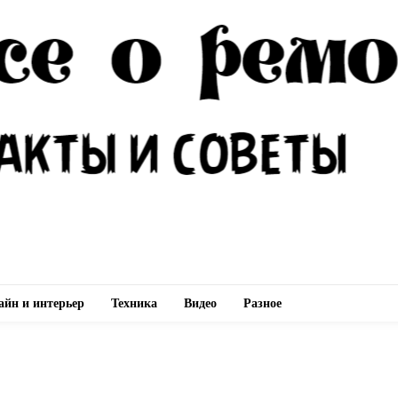
айн и интерьер
Техника
Видео
Разное