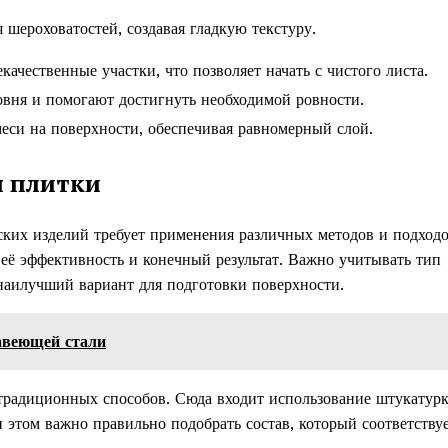
 шероховатостей, создавая гладкую текстуру.
ачественные участки, что позволяет начать с чистого листа.
вня и помогают достигнуть необходимой ровности.
еси на поверхности, обеспечивая равномерный слой.
я плитки
ких изделий требует применения различных методов и подходо
 её эффективность и конечный результат. Важно учитывать тип
 наилучший вариант для подготовки поверхности.
авеющей стали
традиционных способов. Сюда входит использование штукатурк
и этом важно правильно подобрать состав, который соответству