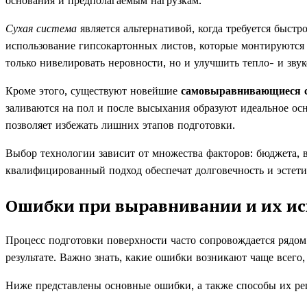
основания и предполагаемым нагрузкам.
Сухая система
является альтернативой, когда требуется быстр
использование гипсокартонных листов, которые монтируются 
только нивелировать неровности, но и улучшить тепло- и зву
Кроме этого, существуют новейшие
самовыравнивающиеся 
заливаются на пол и после высыхания образуют идеальное ос
позволяет избежать лишних этапов подготовки.
Выбор технологии зависит от множества факторов: бюджета, 
квалифицированный подход обеспечат долговечность и эстет
Ошибки при выравнивании и их и
Процесс подготовки поверхности часто сопровождается рядом 
результате. Важно знать, какие ошибки возникают чаще всего,
Ниже представлены основные ошибки, а также способы их ре