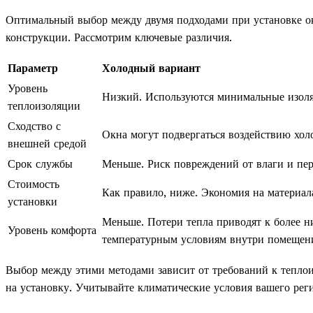
Оптимальный выбор между двумя подходами при установке ок
конструкции. Рассмотрим ключевые различия.
Параметр
Холодный вариант
Уровень
Низкий. Используются минимальные изол
теплоизоляции
Сходство с
Окна могут подвергаться воздействию холо
внешней средой
Срок службы
Меньше. Риск повреждений от влаги и пер
Стоимость
Как правило, ниже. Экономия на материал
установки
Меньше. Потери тепла приводят к более н
Уровень комфорта
температурным условиям внутри помещен
Выбор между этими методами зависит от требований к тепло
на установку. Учитывайте климатические условия вашего рег