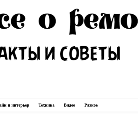
айн и интерьер
Техника
Видео
Разное