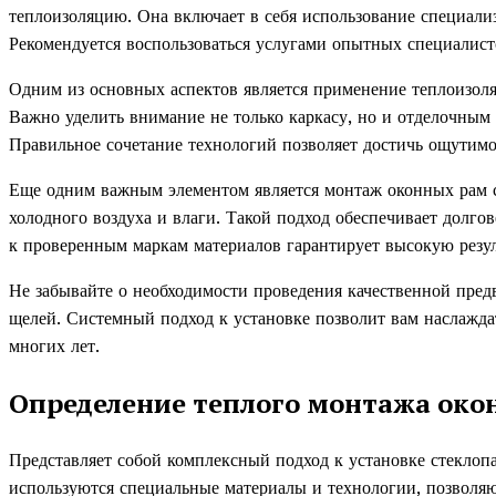
теплоизоляцию. Она включает в себя использование специали
Рекомендуется воспользоваться услугами опытных специалист
Одним из основных аспектов является применение теплоизол
Важно уделить внимание не только каркасу, но и отделочным
Правильное сочетание технологий позволяет достичь ощутимо
Еще одним важным элементом является монтаж оконных рам с
холодного воздуха и влаги. Такой подход обеспечивает долго
к проверенным маркам материалов гарантирует высокую резул
Не забывайте о необходимости проведения качественной пред
щелей. Системный подход к установке позволит вам наслажда
многих лет.
Определение теплого монтажа око
Представляет собой комплексный подход к установке стеклоп
используются специальные материалы и технологии, позволя