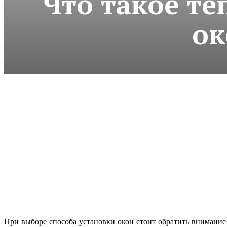
Что такое т
ок
При выборе способа установки окон стоит обратить внимани