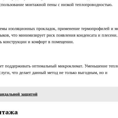
использование монтажной пены с низкой теплопроводностью.
темы изоляционных прокладок, применение термопрофилей и м
ыков, что минимизирует риск появления конденсата и плесени.
ть конструкции и комфорт в помещении.
ляет поддерживать оптимальный микроклимат. Уменьшение тепл
слуги, что делает данный метод не только выгодным, но и
вандальной защитой
нтажа