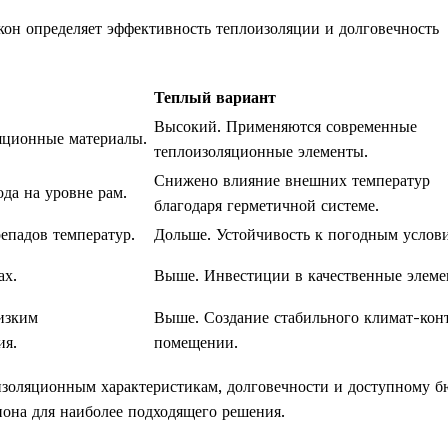
он определяет эффективность теплоизоляции и долговечность
Теплый вариант
Высокий. Применяются современные
яционные материалы.
теплоизоляционные элементы.
Снижено влияние внешних температур
да на уровне рам.
благодаря герметичной системе.
епадов температур.
Дольше. Устойчивость к погодным услов
ах.
Выше. Инвестиции в качественные элеме
изким
Выше. Создание стабильного климат-кон
ия.
помещении.
изоляционным характеристикам, долговечности и доступному 
иона для наиболее подходящего решения.