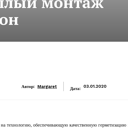
еплый монтаж
он
Автор:
Margaret
03.01.2020
Дата:
е на технологию, обеспечивающую качественную герметизацию