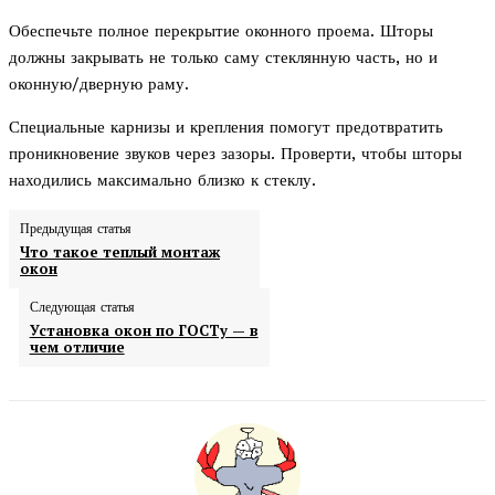
Обеспечьте полное перекрытие оконного проема. Шторы
должны закрывать не только саму стеклянную часть, но и
оконную/дверную раму.
Специальные карнизы и крепления помогут предотвратить
проникновение звуков через зазоры. Проверти, чтобы шторы
находились максимально близко к стеклу.
Предыдущая статья
Что такое теплый монтаж
окон
Следующая статья
Установка окон по ГОСТу — в
чем отличие