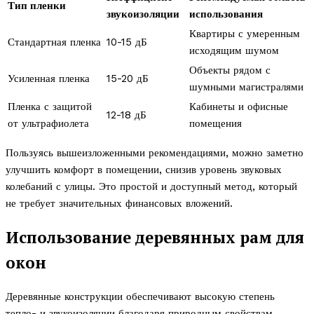
Тип пленки
звукоизоляции
использования
Квартиры с умеренным
Стандартная пленка
10-15 дБ
исходящим шумом
Объекты рядом с
Усиленная пленка
15-20 дБ
шумными магистралями
Пленка с защитой
Кабинеты и офисные
12-18 дБ
от ультрафиолета
помещения
Пользуясь вышеизложенными рекомендациями, можно заметно
улучшить комфорт в помещении, снизив уровень звуковых
колебаний с улицы. Это простой и доступный метод, который
не требует значительных финансовых вложений.
Использование деревянных рам для
окон
Деревянные конструкции обеспечивают высокую степень
тепло- и звукоизоляции благодаря природным свойствам