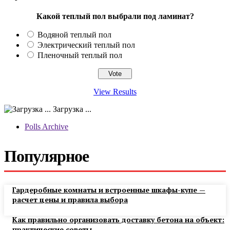
Какой теплый пол выбрали под ламинат?
Водяной теплый пол
Электрический теплый пол
Пленочный теплый пол
View Results
Загрузка ...
Polls Archive
Популярное
Гардеробные комнаты и встроенные шкафы-купе —
расчет цены и правила выбора
Как правильно организовать доставку бетона на объект:
практические советы