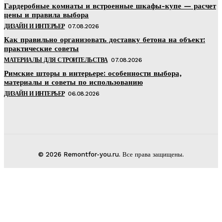
Гардеробные комнаты и встроенные шкафы-купе — расчет
цены и правила выбора
ДИЗАЙН И ИНТЕРЬЕР
07.08.2026
Как правильно организовать доставку бетона на объект:
практические советы
МАТЕРИАЛЫ ДЛЯ СТРОИТЕЛЬСТВА
07.08.2026
Римские шторы в интерьере: особенности выбора,
материалы и советы по использованию
ДИЗАЙН И ИНТЕРЬЕР
06.08.2026
© 2026 Remontfor-you.ru. Все права защищены.