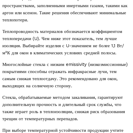
пространствами, заполненными инертными газами, такими как
аргон или ксенон. Такие решения обеспечивают минимальные
теплопотери.
Теплопроводность материалов обозначается коэффициентом
теплопередачи (U). Чем ниже этот показатель, тем лучше
изоляция. Выбирайте изделия с U-значением не более 1,1 Вт/
м²К для окон в климатических условиях средней полосы.
Многослойные стекла с низким emissivity (низкоэмиссионные)
покрытиями способны отражать инфракрасные лучи, тем
самым снижая теплоотдачу. Это рекомендовано для окон,
выходящих на солнечную сторону.
Стекла, обрабатываемые методом закаливания, гарантируют
дополнительную прочность и длительный срок службы, что
также играет роль в теплоизоляции, снижая риск образования
трещин от температурных перепадов.
При выборе температурной устойчивости продукции учтите