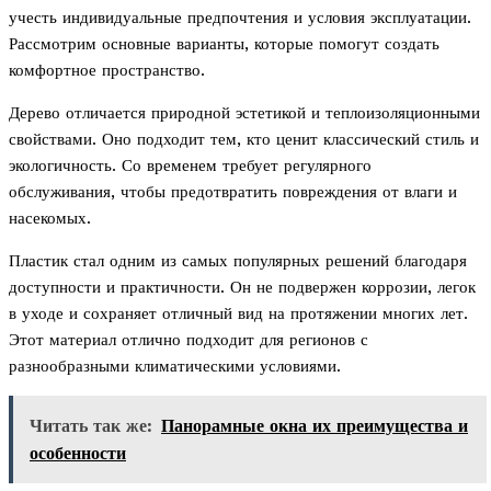
учесть индивидуальные предпочтения и условия эксплуатации.
Рассмотрим основные варианты, которые помогут создать
комфортное пространство.
Дерево отличается природной эстетикой и теплоизоляционными
свойствами. Оно подходит тем, кто ценит классический стиль и
экологичность. Со временем требует регулярного
обслуживания, чтобы предотвратить повреждения от влаги и
насекомых.
Пластик стал одним из самых популярных решений благодаря
доступности и практичности. Он не подвержен коррозии, легок
в уходе и сохраняет отличный вид на протяжении многих лет.
Этот материал отлично подходит для регионов с
разнообразными климатическими условиями.
Читать так же:
Панорамные окна их преимущества и
особенности