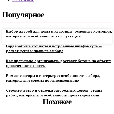
Популярное
Выбор дверей для дома и квартиры: основные критерии,
материалы и особенности эксплуатации
Гардеробные комнаты и встроенные шкафы-купе —
расчет цены и правила выбора
Как правильно организовать доставку бетона на объект:
практические советы
Римские шторы в интерьере: особенности выбора,
материалы и советы по использованию
Строительство и отделка загородных домов: этапы
работ, материалы и особенности проектирования
Похожее