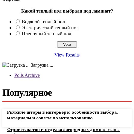
Какой теплый пол выбрали под ламинат?
Водяной теплый пол
Электрический теплый пол
Пленочный теплый пол
View Results
Загрузка ...
Polls Archive
Популярное
Римские шторы в интерьере: особенности выбора,
материалы и советы по использованию
Строительство и отделка загородных домов: этапы