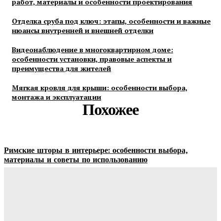
работ, материалы и особенности проектирования
Отделка сруба под ключ: этапы, особенности и важные
нюансы внутренней и внешней отделки
Видеонаблюдение в многоквартирном доме:
особенности установки, правовые аспекты и
преимущества для жителей
Мягкая кровля для крыши: особенности выбора,
монтажа и эксплуатации
Похожее
Римские шторы в интерьере: особенности выбора,
материалы и советы по использованию
Margaret
-
06.08.2026
Строительство и отделка загородных домов: этапы работ,
материалы и особенности проектирования