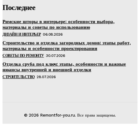
Последнее
Римские шторы в интерьере: особенности выбора,
материалы и советы по использованию
ДИЗАЙН И ИНТЕРЬЕР
06.08.2026
Строительство и отделка загородных домов: этапы работ,
материалы и особенности проектирования
СОВЕТЫ ПО РЕМОНТУ
30.07.2026
Отделка сруба под ключ: этапы, особенности и важные
нюансы внутренней и внешней отделки
СТРОИТЕЛЬСТВО
28.07.2026
© 2026 Remontfor-you.ru. Все права защищены.