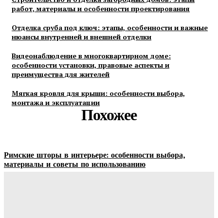
работ, материалы и особенности проектирования
Отделка сруба под ключ: этапы, особенности и важные
нюансы внутренней и внешней отделки
Видеонаблюдение в многоквартирном доме:
особенности установки, правовые аспекты и
преимущества для жителей
Мягкая кровля для крыши: особенности выбора,
монтажа и эксплуатации
Похожее
Римские шторы в интерьере: особенности выбора,
материалы и советы по использованию
Margaret
-
06.08.2026
Строительство и отделка загородных домов: этапы работ,