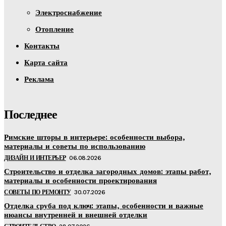
Электроснабжение
Отопление
Контакты
Карта сайта
Реклама
Последнее
Римские шторы в интерьере: особенности выбора,
материалы и советы по использованию
ДИЗАЙН И ИНТЕРЬЕР
06.08.2026
Строительство и отделка загородных домов: этапы работ,
материалы и особенности проектирования
СОВЕТЫ ПО РЕМОНТУ
30.07.2026
Отделка сруба под ключ: этапы, особенности и важные
нюансы внутренней и внешней отделки