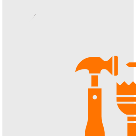
жителей
Ala-Web
-
22.07.2026