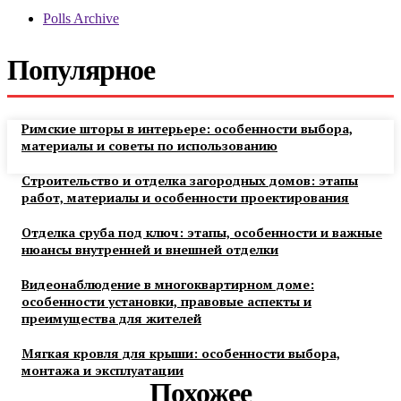
Polls Archive
Популярное
Римские шторы в интерьере: особенности выбора,
материалы и советы по использованию
Строительство и отделка загородных домов: этапы
работ, материалы и особенности проектирования
Отделка сруба под ключ: этапы, особенности и важные
нюансы внутренней и внешней отделки
Видеонаблюдение в многоквартирном доме:
особенности установки, правовые аспекты и
преимущества для жителей
Мягкая кровля для крыши: особенности выбора,
монтажа и эксплуатации
Похожее