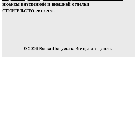
нюансы внутренней и внешней отделки
СТРОИТЕЛЬСТВО
28.07.2026
© 2026 Remontfor-you.ru. Все права защищены.