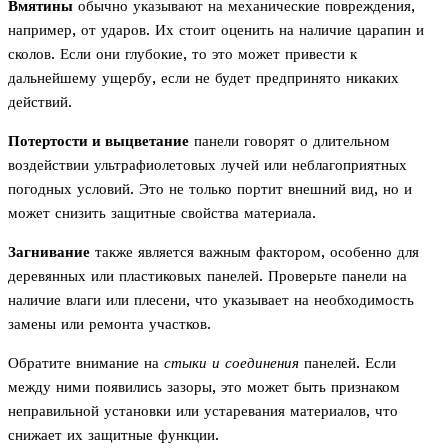
Вмятины
обычно указывают на механические повреждения,
например, от ударов. Их стоит оценить на наличие царапин и
сколов. Если они глубокие, то это может привести к
дальнейшему ущербу, если не будет предпринято никаких
действий.
Потертости и выцветание
панели говорят о длительном
воздействии ультрафиолетовых лучей или неблагоприятных
погодных условий. Это не только портит внешний вид, но и
может снизить защитные свойства материала.
Загнивание
также является важным фактором, особенно для
деревянных или пластиковых панелей. Проверьте панели на
наличие влаги или плесени, что указывает на необходимость
замены или ремонта участков.
Обратите внимание на
стыки и соединения
панелей. Если
между ними появились зазоры, это может быть признаком
неправильной установки или устаревания материалов, что
снижает их защитные функции.