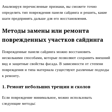
Анализируя перечисленные признаки, вы сможете точно
определить тип повреждения панели сайдинга и решить, какие
шаги предпринять дальше для его восстановления.
Методы замены или ремонта
поврежденных участков сайдинга
Поврежденные панели сайдинга можно восстановить
несколькими способами, которые позволяют сохранить внешний
вид и защитные свойства фасада. В зависимости от степени
повреждения и типа материала существуют различные подходы
к ремонту.
1. Ремонт небольших трещин и сколов
Если повреждение минимальное, можно использовать
следующие методы: