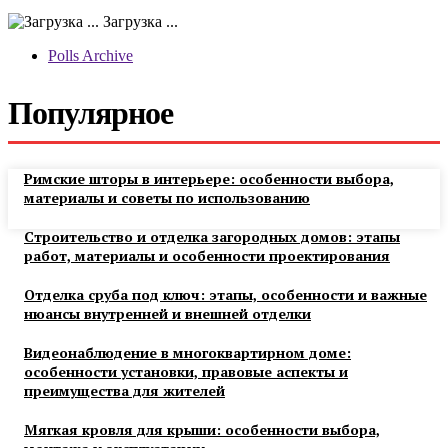
Загрузка ...
Polls Archive
Популярное
Римские шторы в интерьере: особенности выбора,
материалы и советы по использованию
Строительство и отделка загородных домов: этапы
работ, материалы и особенности проектирования
Отделка сруба под ключ: этапы, особенности и важные
нюансы внутренней и внешней отделки
Видеонаблюдение в многоквартирном доме:
особенности установки, правовые аспекты и
преимущества для жителей
Мягкая кровля для крыши: особенности выбора,